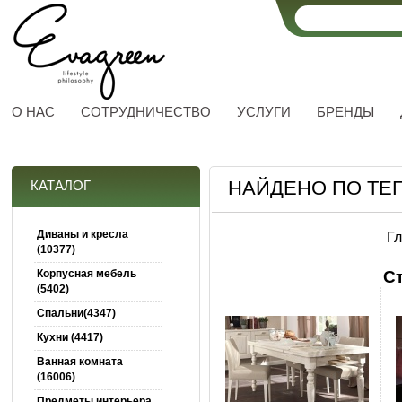
О НАС
СОТРУДНИЧЕСТВО
УСЛУГИ
БРЕНДЫ
НАЙДЕНО ПО ТЕГ
КАТАЛОГ
Диваны и кресла
Г
(10377)
Корпусная мебель
С
(5402)
Спальни(4347)
Кухни (4417)
Ванная комната
(16006)
Предметы интерьера