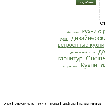
Подробнее
С
кухни с 
без ручек
дизайнерск
кухни
встроенные кухни
де
деревянный шпон
Cucin
гарнитур
Кухни
л
с островами
О нас
Сотрудничество
Услуги
Бренды
Дизайнеры
Каталог товаров