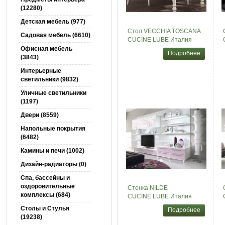
(12280)
Детская мебель (977)
Стол VECCHIA TOSCANA
Садовая мебель (6610)
CUCINE LUBE Италия
Офисная мебель
Подробнее
(3843)
Интерьерные
светильники (9832)
Уличные светильники
(1197)
Двери (8559)
Напольные покрытия
(6482)
Камины и печи (1002)
Дизайн-радиаторы (0)
Спа, бассейны и
оздоровительные
Стенка NILDE
комплексы (684)
CUCINE LUBE Италия
Столы и Cтулья
Подробнее
(19238)