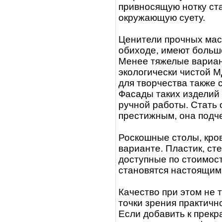
привносящую нотку ст
окружающую суету.
Ценители прочных мас
обиходе, имеют большо
Менее тяжелые вариан
экологически чистой 
для творчества также 
Фасады таких изделий
ручной работы. Стать 
престижным, она подче
Роскошные столы, кров
варианте. Пластик, ст
доступные по стоимост
становятся настоящи
Качество при этом не т
точки зрения практичн
Если добавить к прек