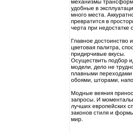
механизмы трансформи
удобные в эксплуатац
много места. Аккуратн
превратится в простор
черта при недостатке 
Главное достоинство 
цветовая палитра, спо
придирчивые вкусы.
Осуществить подбор и
модели, дело не трудно
плавными переходами
обоями, шторами, нап
Модные веяния принос
запросы. И моменталь
лучших европейских с
законов стиля и формы
мир.