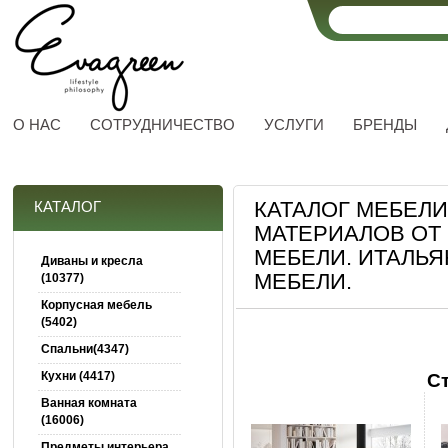
О НАС
СОТРУДНИЧЕСТВО
УСЛУГИ
БРЕНДЫ
КАТАЛОГ МЕБЕЛ
КАТАЛОГ
МАТЕРИАЛОВ ОТ
МЕБЕЛИ. ИТАЛЬ
Диваны и кресла
МЕБЕЛИ.
(10377)
Корпусная мебель
(5402)
Спальни(4347)
Кухни (4417)
С
Ванная комната
(16006)
Предметы интерьера