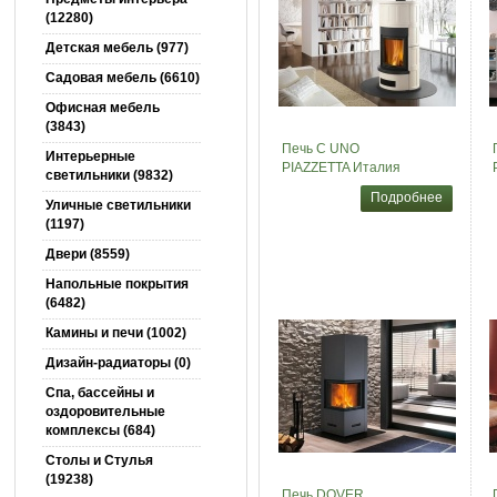
(12280)
Детская мебель (977)
Садовая мебель (6610)
Офисная мебель
(3843)
Печь C UNO
Интерьерные
PIAZZETTA Италия
светильники (9832)
Подробнее
Уличные светильники
(1197)
Двери (8559)
Напольные покрытия
(6482)
Камины и печи (1002)
Дизайн-радиаторы (0)
Спа, бассейны и
оздоровительные
комплексы (684)
Столы и Cтулья
(19238)
Печь DOVER