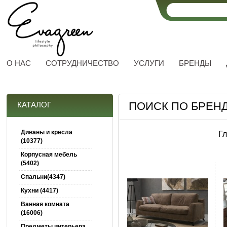
О НАС
СОТРУДНИЧЕСТВО
УСЛУГИ
БРЕНДЫ
ПОИСК ПО БРЕН
КАТАЛОГ
Диваны и кресла
Г
(10377)
Корпусная мебель
(5402)
Спальни(4347)
Кухни (4417)
Ванная комната
(16006)
Предметы интерьера