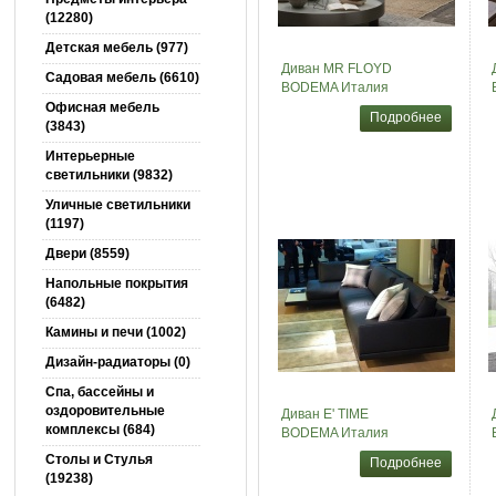
(12280)
Детская мебель (977)
Диван MR FLOYD
Садовая мебель (6610)
BODEMA Италия
Офисная мебель
Подробнее
(3843)
Интерьерные
светильники (9832)
Уличные светильники
(1197)
Двери (8559)
Напольные покрытия
(6482)
Камины и печи (1002)
Дизайн-радиаторы (0)
Спа, бассейны и
оздоровительные
Диван E' TIME
комплексы (684)
BODEMA Италия
Столы и Cтулья
Подробнее
(19238)