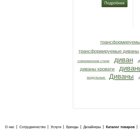
Подробнее
трансформируем
трансформируемые диваны
диван
современном стиле
диван
диваны кровати
Диваны
модульные
О нас
Сотрудничество
Услуги
Бренды
Дизайнеры
Каталог товаров