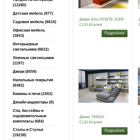
(12280)
Детская мебель (977)
Диван KALI PONTE SOFA
Садовая мебель (6610)
CLEI Италия
Офисная мебель
Подробнее
(3843)
Интерьерные
светильники (9832)
Уличные светильники
(1197)
Двери (8559)
Напольные покрытия
(6482)
Камины и печи (1002)
Дизайн-радиаторы (0)
Спа, бассейны и
оздоровительные
Диван TANGO
комплексы (684)
CLEI Италия
Столы и Cтулья
Подробнее
(19238)