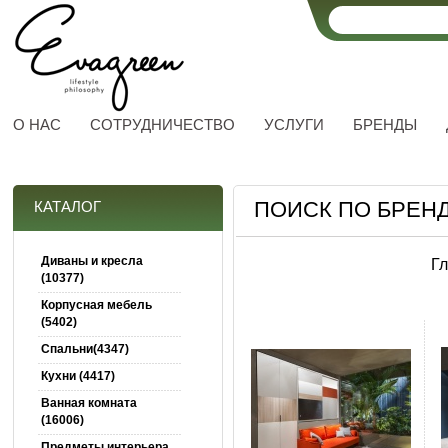
О НАС
СОТРУДНИЧЕСТВО
УСЛУГИ
БРЕНДЫ
ПОИСК ПО БРЕНД
КАТАЛОГ
Диваны и кресла
Г
(10377)
Корпусная мебель
(5402)
Спальни(4347)
Кухни (4417)
Ванная комната
(16006)
Предметы интерьера