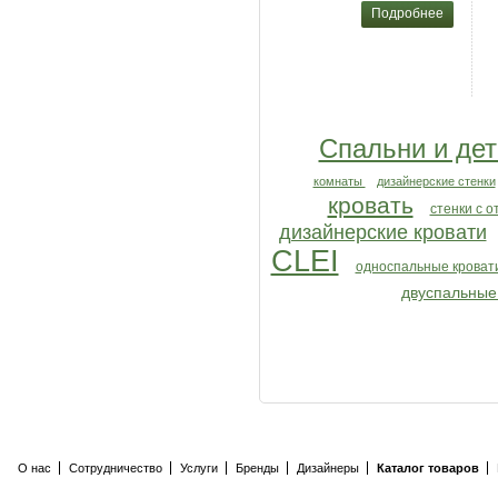
Подробнее
Спальни и дет
комнаты
дизайнерские стенки
кровать
стенки с о
дизайнерские кровати
CLEI
односпальные кроват
двуспальные
О нас
Сотрудничество
Услуги
Бренды
Дизайнеры
Каталог товаров