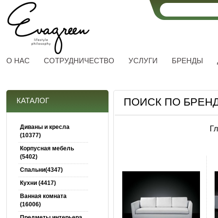
О НАС
СОТРУДНИЧЕСТВО
УСЛУГИ
БРЕНДЫ
ПОИСК ПО БРЕН
КАТАЛОГ
Диваны и кресла
Г
(10377)
Корпусная мебель
(5402)
Спальни(4347)
Кухни (4417)
Ванная комната
(16006)
Предметы интерьера