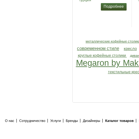
Турция
Подробнее
металлические кофейные столик
современном стиле
кресло
круглые кофейные столики
дива
Megaron by Ma
текстильные кре
О нас
Сотрудничество
Услуги
Бренды
Дизайнеры
Каталог товаров