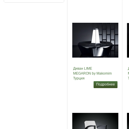
Диван LIME
MEGARON by Makomim
Турция
Подробнее