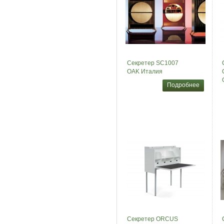
Секретер SC1007
OAK Италия
Подробнее
Секретер ORCUS