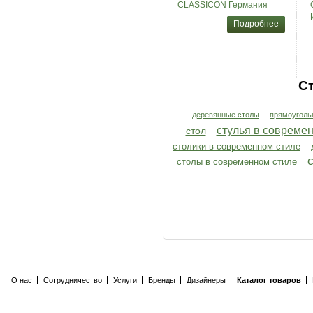
CLASSICON Германия
Подробнее
С
деревянные столы
прямоуголь
стулья в совреме
стол
столики в современном стиле
столы в современном стиле
О нас
Сотрудничество
Услуги
Бренды
Дизайнеры
Каталог товаров