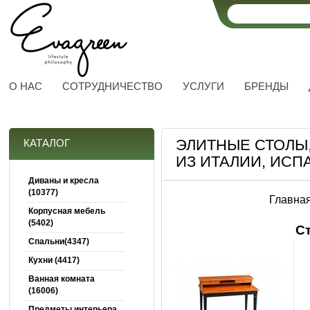
О НАС
СОТРУДНИЧЕСТВО
УСЛУГИ
БРЕНДЫ
ЭЛИТНЫЕ СТОЛЫ,
КАТАЛОГ
ИЗ ИТАЛИИ, ИСП
Диваны и кресла
(10377)
Главна
Корпусная мебель
(5402)
С
Спальни(4347)
Кухни (4417)
Ванная комната
(16006)
Предметы интерьера