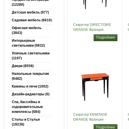
(12280)
Детская мебель (977)
Садовая мебель (6610)
Секретер DIRECTOIRE
Офисная мебель
GRANGE Франция
(3843)
Подробнее
Интерьерные
светильники (9832)
Уличные светильники
(1197)
Двери (8559)
Напольные покрытия
(6482)
Камины и печи (1002)
Дизайн-радиаторы (0)
Спа, бассейны и
оздоровительные
комплексы (684)
Секретер ERMITAGE
Столы и Cтулья
GRANGE Франция
(19238)
Подробнее