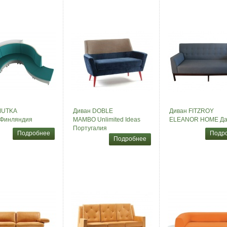
MUTKA
Диван DOBLE
Диван FITZROY
Финляндия
MAMBO Unlimited Ideas
ELEANOR HOME Да
Португалия
Подробнее
Подр
Подробнее