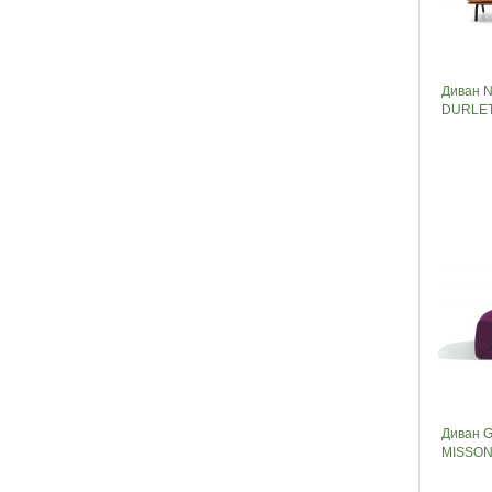
Диван 
DURLET
Диван 
MISSON