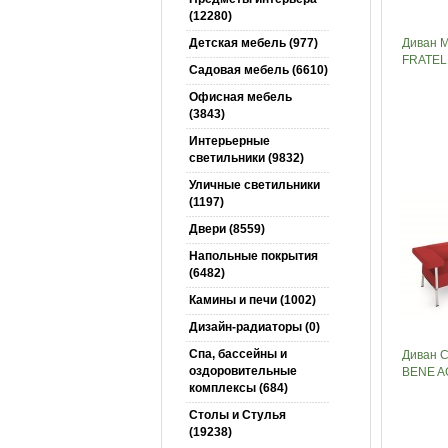
(12280)
Детская мебель (977)
Диван 
FRATELL
Садовая мебель (6610)
Офисная мебель
(3843)
Интерьерные
светильники (9832)
Уличные светильники
(1197)
Двери (8559)
Напольные покрытия
(6482)
Камины и печи (1002)
Дизайн-радиаторы (0)
Спа, бассейны и
Диван 
оздоровительные
BENE A
комплексы (684)
Столы и Cтулья
(19238)