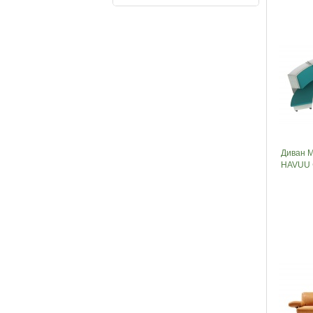
Диван 
HAVUU 