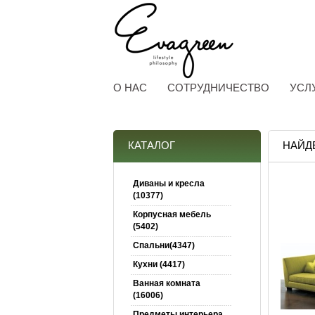
О НАС
СОТРУДНИЧЕСТВО
УСЛ
КАТАЛОГ
НАЙД
Диваны и кресла
(10377)
Корпусная мебель
(5402)
Спальни(4347)
Кухни (4417)
Ванная комната
(16006)
Предметы интерьера