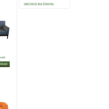
смотрите все бренды
ния
обнее