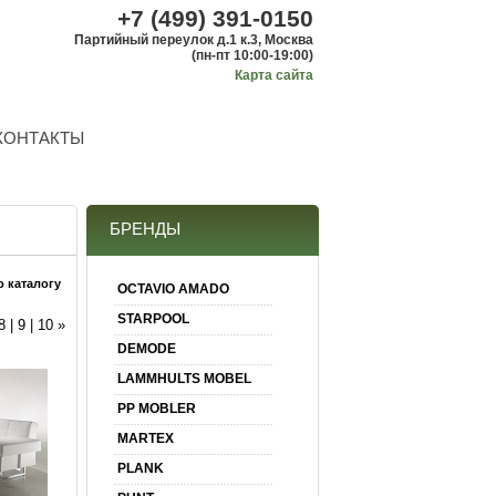
+7 (499) 391-0150
Партийный переулок д.1 к.3, Москва
(пн-пт 10:00-19:00)
Карта сайта
КОНТАКТЫ
БРЕНДЫ
о каталогу
OCTAVIO AMADO
STARPOOL
8
|
9
|
10
»
DEMODE
LAMMHULTS MOBEL
PP MOBLER
MARTEX
PLANK