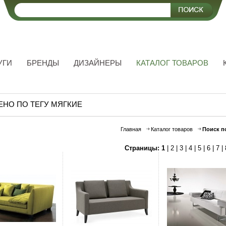
УГИ
БРЕНДЫ
ДИЗАЙНЕРЫ
КАТАЛОГ ТОВАРОВ
ЕНО ПО ТЕГУ МЯГКИЕ
Главная
Каталог товаров
Поиск п
Страницы:
1
|
2
|
3
|
4
|
5
|
6
|
7
|