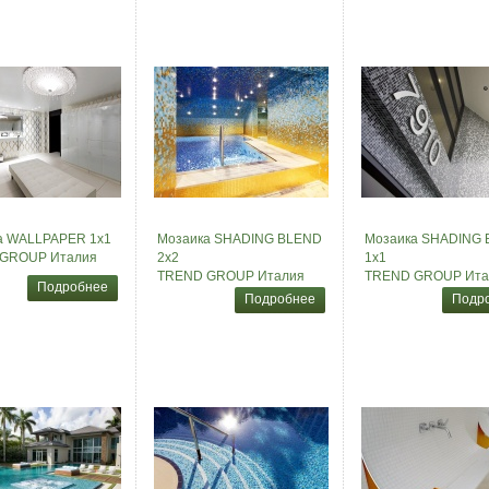
а WALLPAPER 1x1
Мозаика SHADING BLEND
Мозаика SHADING
GROUP Италия
2x2
1x1
TREND GROUP Италия
TREND GROUP Ита
Подробнее
Подробнее
Подр