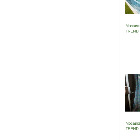
Мозаика
TREND 
Мозаик
TREND 