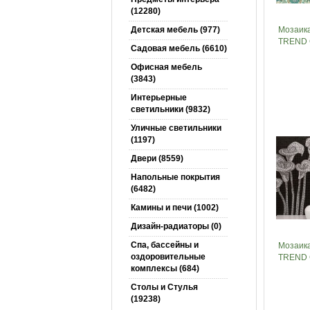
(12280)
Детская мебель (977)
Мозаик
TREND 
Садовая мебель (6610)
Офисная мебель
(3843)
Интерьерные
светильники (9832)
Уличные светильники
(1197)
Двери (8559)
Напольные покрытия
(6482)
Камины и печи (1002)
Дизайн-радиаторы (0)
Спа, бассейны и
Мозаик
оздоровительные
TREND 
комплексы (684)
Столы и Cтулья
(19238)