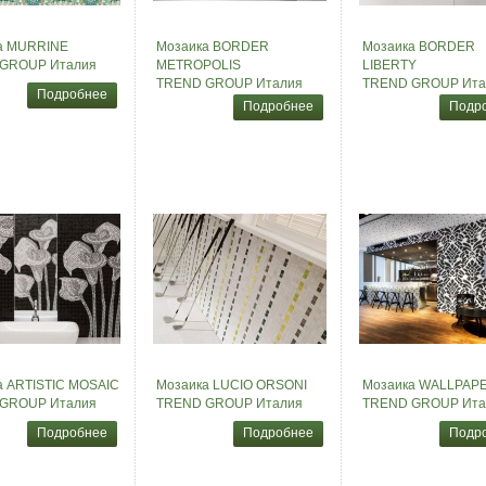
а MURRINE
Мозаика BORDER
Мозаика BORDER
GROUP Италия
METROPOLIS
LIBERTY
TREND GROUP Италия
TREND GROUP Ита
Подробнее
Подробнее
Подр
а ARTISTIC MOSAIC
Мозаика LUCIO ORSONI
Мозаика WALLPAPE
GROUP Италия
TREND GROUP Италия
TREND GROUP Ита
Подробнее
Подробнее
Подр