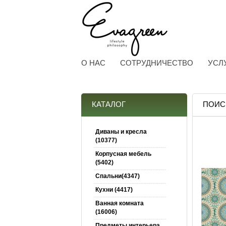
О НАС
СОТРУДНИЧЕСТВО
УСЛ
КАТАЛОГ
ПОИС
Диваны и кресла
(10377)
Корпусная мебель
(5402)
Спальни(4347)
Кухни (4417)
Ванная комната
(16006)
Предметы интерьера