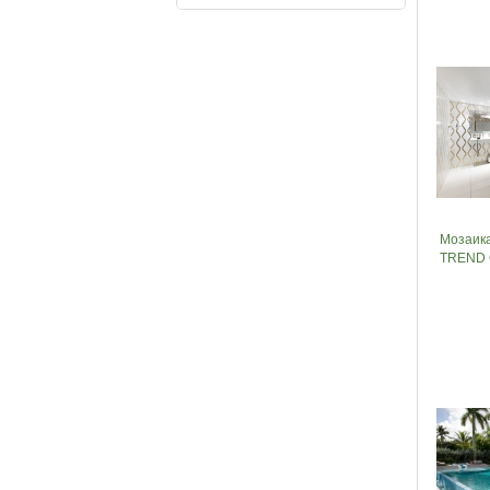
Мозаик
TREND 