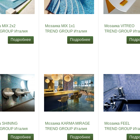
 MIX 2x2
Мозаика MIX 1x1
Мозаика VITREO
GROUP Италия
TREND GROUP Италия
TREND GROUP Ита
Подробнее
Подробнее
Подр
а SHINING
Мозаика KARMA MIRAGE
Мозаика FEEL
GROUP Италия
TREND GROUP Италия
TREND GROUP Ита
Подробнее
Подробнее
Подр