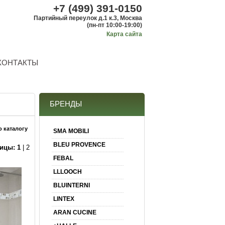
+7 (499) 391-0150
Партийный переулок д.1 к.3, Москва
(пн-пт 10:00-19:00)
Карта сайта
КОНТАКТЫ
БРЕНДЫ
о каталогу
SMA MOBILI
BLEU PROVENCE
ицы:
1
|
2
FEBAL
LLLOOCH
BLUINTERNI
LINTEX
ARAN CUCINE