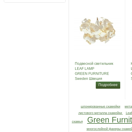
Подвесной светильник
LEAF LAMP
GREEN FURNITURE
Sweden Швеция
Подробнее
шпонированные скамейки
мета
листового металла скамейки
Lea
Green Furni
скамья
многослойной фанеры скаме