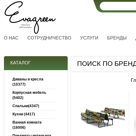
О НАС
СОТРУДНИЧЕСТВО
УСЛУГИ
БРЕНДЫ
ПОИСК ПО БРЕН
КАТАЛОГ
Диваны и кресла
Г
(10377)
Корпусная мебель
(5402)
Спальни(4347)
Кухни (4417)
Ванная комната
(16006)
Предметы интерьера