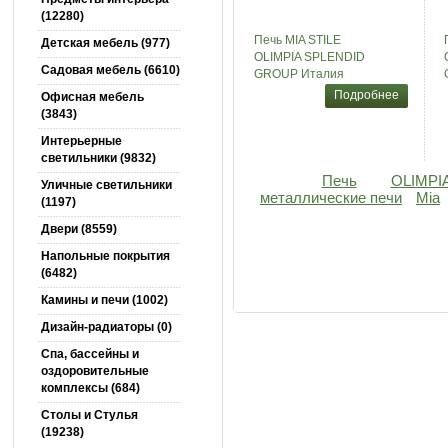
(12280)
Печь MIA STILE
Детская мебель (977)
OLIMPIA SPLENDID
Садовая мебель (6610)
GROUP Италия
Подробнее
Офисная мебель
(3843)
Интерьерные
светильники (9832)
Печь
OLIMPI
Уличные светильники
металлические печи
Mia
(1197)
Двери (8559)
Напольные покрытия
(6482)
Камины и печи (1002)
Дизайн-радиаторы (0)
Спа, бассейны и
оздоровительные
комплексы (684)
Столы и Cтулья
(19238)