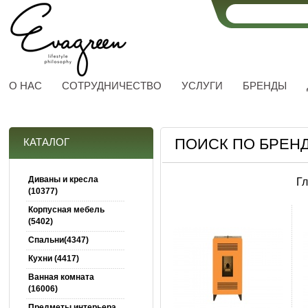
О НАС
СОТРУДНИЧЕСТВО
УСЛУГИ
БРЕНДЫ
ПОИСК ПО БРЕНД
КАТАЛОГ
Диваны и кресла
Г
(10377)
Корпусная мебель
(5402)
Спальни(4347)
Кухни (4417)
Ванная комната
(16006)
Предметы интерьера