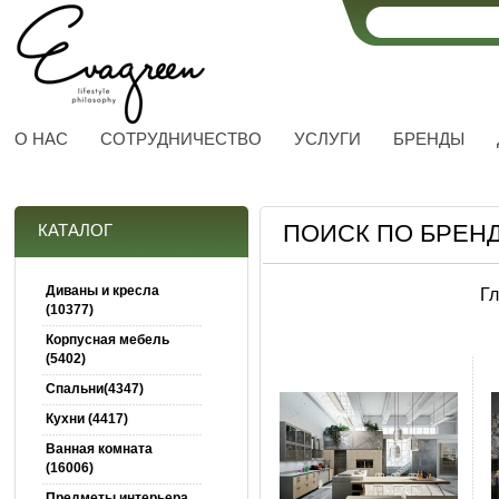
О НАС
СОТРУДНИЧЕСТВО
УСЛУГИ
БРЕНДЫ
ПОИСК ПО БРЕН
КАТАЛОГ
Диваны и кресла
Г
(10377)
Корпусная мебель
(5402)
Спальни(4347)
Кухни (4417)
Ванная комната
(16006)
Предметы интерьера