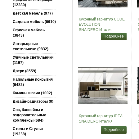
(12280)
Детская мебель (977)
Кухонный гарнитур CODE
Садовая мебель (6610)
EVOLUTION
SNAIDERO Италия
Офисная мебель
(3843)
Подробнее
Интерьерные
светильники (9832)
Уличные светильники
(1197)
Двери (8559)
Напольные покрытия
(6482)
Камины и печи (1002)
Дизайн-радиаторы (0)
Спа, бассейны и
оздоровительные
Кухонный гарнитур IDEA
комплексы (684)
SNAIDERO Италия
Столы и Cтулья
Подробнее
(19238)