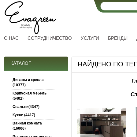
О НАС
СОТРУДНИЧЕСТВО
УСЛУГИ
БРЕНДЫ
НАЙДЕНО ПО ТЕ
КАТАЛОГ
Диваны и кресла
Г
(10377)
Корпусная мебель
С
(5402)
Спальни(4347)
Кухни (4417)
Ванная комната
(16006)
Предметы интерьера