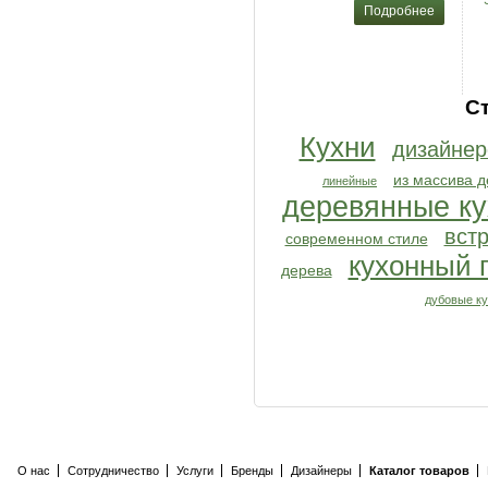
Подробнее
С
Кухни
дизайнер
из массива д
линейные
деревянные ку
вст
современном стиле
кухонный 
дерева
дубовые к
О нас
Сотрудничество
Услуги
Бренды
Дизайнеры
Каталог товаров