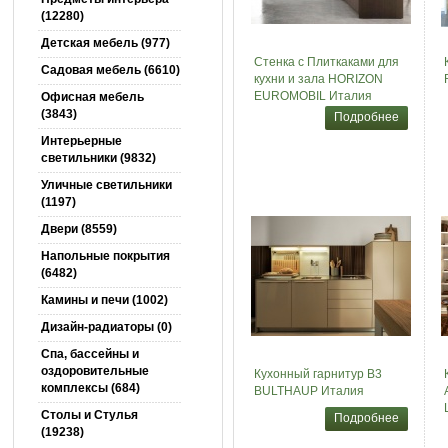
(12280)
Детская мебель (977)
Стенка с Плиткаками для
Садовая мебель (6610)
кухни и зала HORIZON
EUROMOBIL Италия
Офисная мебель
(3843)
Подробнее
Интерьерные
светильники (9832)
Уличные светильники
(1197)
Двери (8559)
Напольные покрытия
(6482)
Камины и печи (1002)
Дизайн-радиаторы (0)
Спа, бассейны и
оздоровительные
Кухонный гарнитур B3
комплексы (684)
BULTHAUP Италия
Столы и Cтулья
Подробнее
(19238)