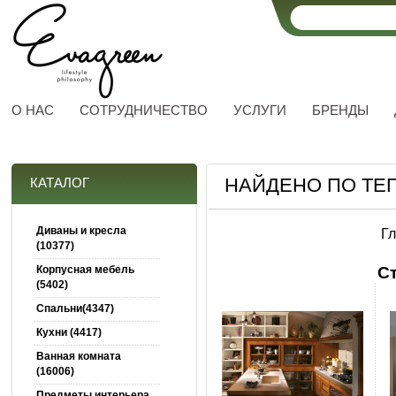
О НАС
СОТРУДНИЧЕСТВО
УСЛУГИ
БРЕНДЫ
НАЙДЕНО ПО ТЕГ
КАТАЛОГ
Диваны и кресла
Г
(10377)
Корпусная мебель
С
(5402)
Спальни(4347)
Кухни (4417)
Ванная комната
(16006)
Предметы интерьера