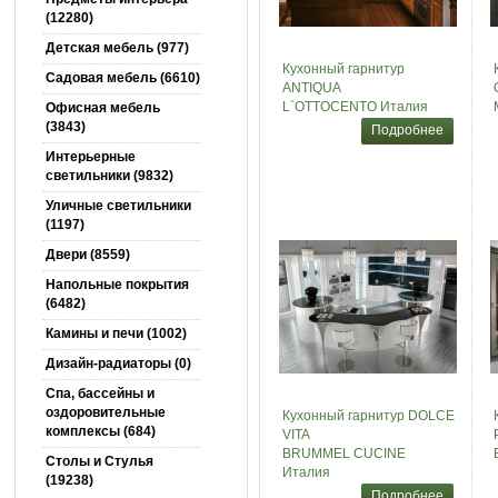
(12280)
Детская мебель (977)
Кухонный гарнитур
Садовая мебель (6610)
ANTIQUA
L`OTTOCENTO Италия
Офисная мебель
(3843)
Подробнее
Интерьерные
светильники (9832)
Уличные светильники
(1197)
Двери (8559)
Напольные покрытия
(6482)
Камины и печи (1002)
Дизайн-радиаторы (0)
Спа, бассейны и
оздоровительные
Кухонный гарнитур DOLCE
комплексы (684)
VITA
BRUMMEL CUCINE
Столы и Cтулья
Италия
(19238)
Подробнее