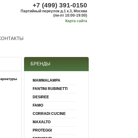
+7 (499) 391-0150
Партийный переулок д.1 к.3, Москва
(пн-пт 10:00-19:00)
Карта сайта
КОНТАКТЫ
БРЕНДЫ
гарнитуры
MAMMALAMPA
FANTINI RUBINETTI
DESIREE
FAMO
CORRADI CUCINE
MAXALTO
PROTEGGI