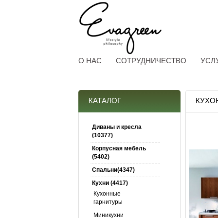
О НАС
СОТРУДНИЧЕСТВО
УСЛ
КАТАЛОГ
КУХОН
Диваны и кресла
(10377)
Корпусная мебель
(5402)
Спальни(4347)
Кухни (4417)
Кухонные
гарнитуры
Миникухни