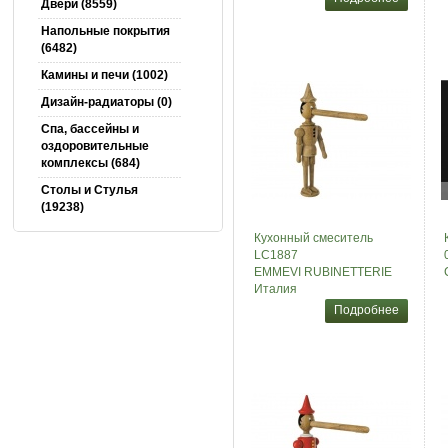
Двери (8559)
Напольные покрытия
(6482)
Камины и печи (1002)
Дизайн-радиаторы (0)
Спа, бассейны и
оздоровительные
комплексы (684)
Столы и Cтулья
(19238)
Кухонный смеситель
LC1887
EMMEVI RUBINETTERIE
Италия
Подробнее