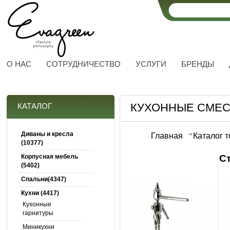
О НАС
СОТРУДНИЧЕСТВО
УСЛУГИ
БРЕНДЫ
КУХОННЫЕ СМЕС
КАТАЛОГ
Диваны и кресла
Главная
Каталог 
(10377)
Корпусная мебель
С
(5402)
Спальни(4347)
Кухни (4417)
Кухонные
гарнитуры
Миникухни