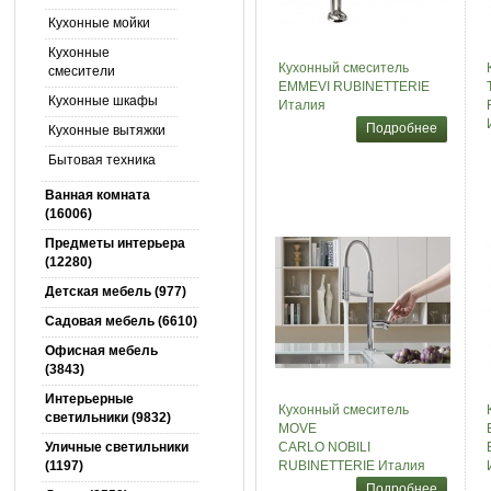
Кухонные мойки
Кухонные
Кухонный смеситель
смесители
EMMEVI RUBINETTERIE
Кухонные шкафы
Италия
Подробнее
Кухонные вытяжки
Бытовая техника
Ванная комната
(16006)
Предметы интерьера
(12280)
Детская мебель (977)
Садовая мебель (6610)
Офисная мебель
(3843)
Интерьерные
Кухонный смеситель
светильники (9832)
MOVE
Уличные светильники
CARLO NOBILI
(1197)
RUBINETTERIE Италия
Подробнее