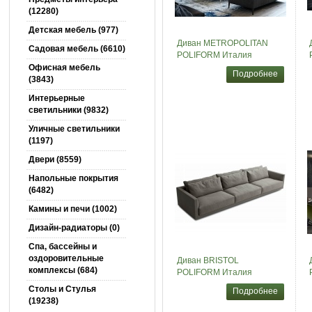
(12280)
Детская мебель (977)
Диван METROPOLITAN
Садовая мебель (6610)
POLIFORM Италия
Офисная мебель
Подробнее
(3843)
Интерьерные
светильники (9832)
Уличные светильники
(1197)
Двери (8559)
Напольные покрытия
(6482)
Камины и печи (1002)
Дизайн-радиаторы (0)
Спа, бассейны и
оздоровительные
Диван BRISTOL
комплексы (684)
POLIFORM Италия
Столы и Cтулья
Подробнее
(19238)