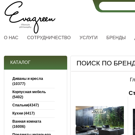
О НАС
СОТРУДНИЧЕСТВО
УСЛУГИ
БРЕНДЫ
ПОИСК ПО БРЕНД
КАТАЛОГ
Диваны и кресла
Г
(10377)
Корпусная мебель
С
(5402)
Спальни(4347)
Кухни (4417)
Ванная комната
(16006)
Предметы интерьера