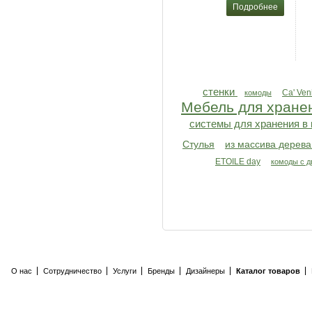
Подробнее
стенки
Ca' Ven
комоды
Мебель для хране
системы для хранения в
Cтулья
из массива дерева
ETOILE day
комоды с д
О нас
Сотрудничество
Услуги
Бренды
Дизайнеры
Каталог товаров