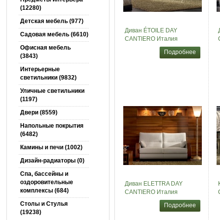
(12280)
Детская мебель (977)
Диван ÉTOILE DAY
Садовая мебель (6610)
CANTIERO Италия
Офисная мебель
Подробнее
(3843)
Интерьерные
светильники (9832)
Уличные светильники
(1197)
Двери (8559)
Напольные покрытия
(6482)
Камины и печи (1002)
Дизайн-радиаторы (0)
Спа, бассейны и
оздоровительные
Диван ELETTRA DAY
комплексы (684)
CANTIERO Италия
Столы и Cтулья
Подробнее
(19238)