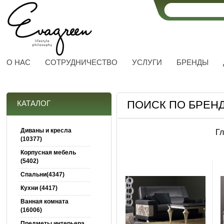
О НАС
СОТРУДНИЧЕСТВО
УСЛУГИ
БРЕНДЫ
ПОИСК ПО БРЕНД
КАТАЛОГ
Диваны и кресла
Г
(10377)
Корпусная мебель
(5402)
Спальни(4347)
Кухни (4417)
Ванная комната
(16006)
Предметы интерьера