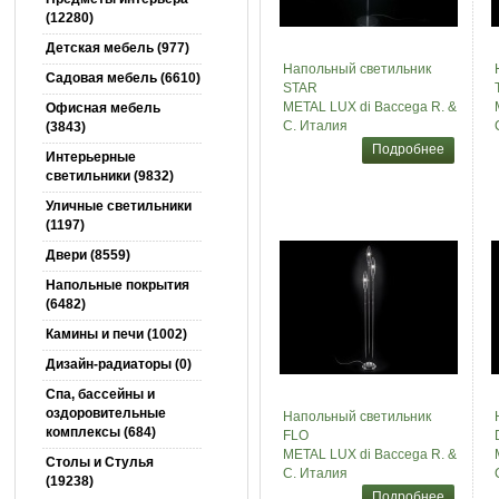
(12280)
Детская мебель (977)
Напольный светильник
Садовая мебель (6610)
STAR
METAL LUX di Baccega R. &
Офисная мебель
C. Италия
(3843)
Подробнее
Интерьерные
светильники (9832)
Уличные светильники
(1197)
Двери (8559)
Напольные покрытия
(6482)
Камины и печи (1002)
Дизайн-радиаторы (0)
Спа, бассейны и
оздоровительные
Напольный светильник
комплексы (684)
FLO
METAL LUX di Baccega R. &
Столы и Cтулья
C. Италия
(19238)
Подробнее