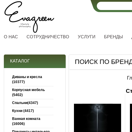
О НАС
СОТРУДНИЧЕСТВО
УСЛУГИ
БРЕНДЫ
ПОИСК ПО БРЕНДУ
КАТАЛОГ
Диваны и кресла
Г
(10377)
Корпусная мебель
С
(5402)
Спальни(4347)
Кухни (4417)
Ванная комната
(16006)
Предметы интерьера