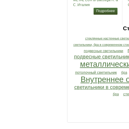
METAL LUX di Baccega R. &
C. Италия
Подробнее
С
стеклянные настенные свети
светильники, бра в современном сти
подвесные светильники
подвесные светильни
металлически
потолочный светильник
бра
Внутреннее 
светильники в соврем
ст
бра