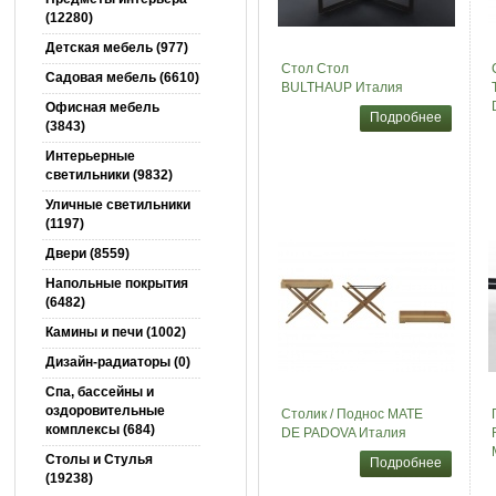
(12280)
Детская мебель (977)
Стол Стол
Садовая мебель (6610)
BULTHAUP Италия
Офисная мебель
Подробнее
(3843)
Интерьерные
светильники (9832)
Уличные светильники
(1197)
Двери (8559)
Напольные покрытия
(6482)
Камины и печи (1002)
Дизайн-радиаторы (0)
Спа, бассейны и
оздоровительные
Столик / Поднос MATE
комплексы (684)
DE PADOVA Италия
Столы и Cтулья
Подробнее
(19238)