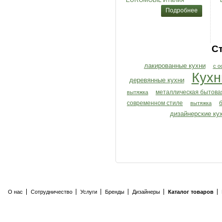
EUROMOBIL Италия
Подробнее
С
лакированные кухни
с о
Кухн
деревянные кухни
вытяжка
металлическая бытова
современном стиле
вытяжка
дизайнерские ку
О нас
Сотрудничество
Услуги
Бренды
Дизайнеры
Каталог товаров