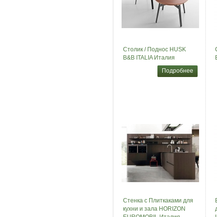
Столик / Поднос HUSK
B&B ITALIA Италия
Подробнее
Стенка с Плиткаками для
кухни и зала HORIZON