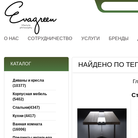
О НАС
СОТРУДНИЧЕСТВО
УСЛУГИ
БРЕНДЫ
НАЙДЕНО ПО ТЕГ
КАТАЛОГ
Диваны и кресла
Г
(10377)
Корпусная мебель
С
(5402)
Спальни(4347)
Кухни (4417)
Ванная комната
(16006)
Предметы интерьера