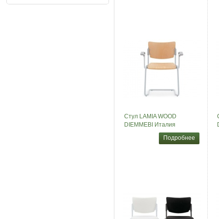
Стул LAMIA WOOD
DIEMMEBI Италия
Подробнее