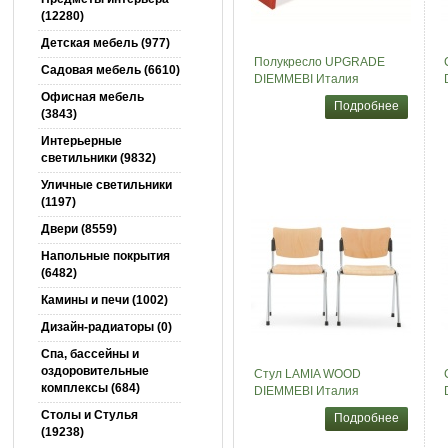
(12280)
Детская мебель (977)
Полукресло UPGRADE
Садовая мебель (6610)
DIEMMEBI Италия
Офисная мебель
Подробнее
(3843)
Интерьерные
светильники (9832)
Уличные светильники
(1197)
Двери (8559)
Напольные покрытия
(6482)
Камины и печи (1002)
Дизайн-радиаторы (0)
Спа, бассейны и
оздоровительные
Стул LAMIA WOOD
комплексы (684)
DIEMMEBI Италия
Столы и Cтулья
Подробнее
(19238)