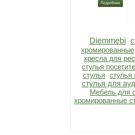
Подробнее
Diemmebi
с
хромированные
кресла для ре
стулья посетит
стулья
стулья
стулья для ау
Мебель для 
хромированные с