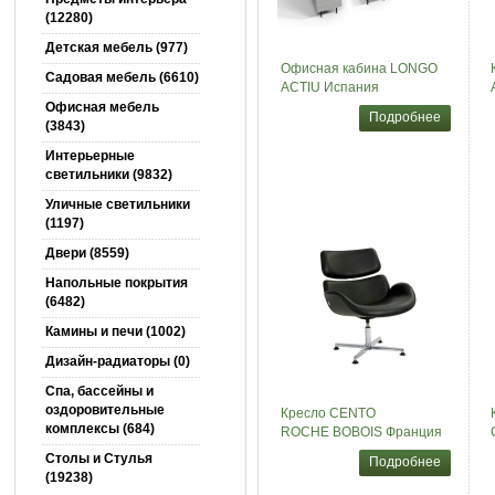
(12280)
Детская мебель (977)
Офисная кабина LONGO
Садовая мебель (6610)
ACTIU Испания
Офисная мебель
Подробнее
(3843)
Интерьерные
светильники (9832)
Уличные светильники
(1197)
Двери (8559)
Напольные покрытия
(6482)
Камины и печи (1002)
Дизайн-радиаторы (0)
Спа, бассейны и
оздоровительные
Кресло CENTO
комплексы (684)
ROCHE BOBOIS Франция
Столы и Cтулья
Подробнее
(19238)