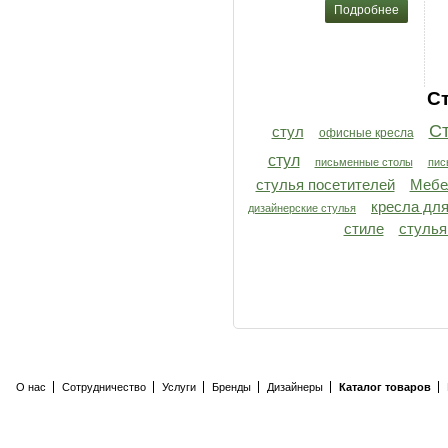
Подробнее
С
Ст
стул
офисные кресла
стул
письменные столы
пис
Мебе
стулья посетителей
кресла дл
дизайнерские стулья
стиле
стулья
О нас
Сотрудничество
Услуги
Бренды
Дизайнеры
Каталог товаров