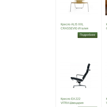
Кресло ALIS XXL
CRASSEVIG Италия
Подробнее
Кресло EA 222
VITRA Швецария