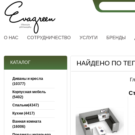
О НАС
СОТРУДНИЧЕСТВО
УСЛУГИ
БРЕНДЫ
НАЙДЕНО ПО ТЕГ
КАТАЛОГ
Диваны и кресла
Г
(10377)
Корпусная мебель
С
(5402)
Спальни(4347)
Кухни (4417)
Ванная комната
(16006)
Предметы интерьера