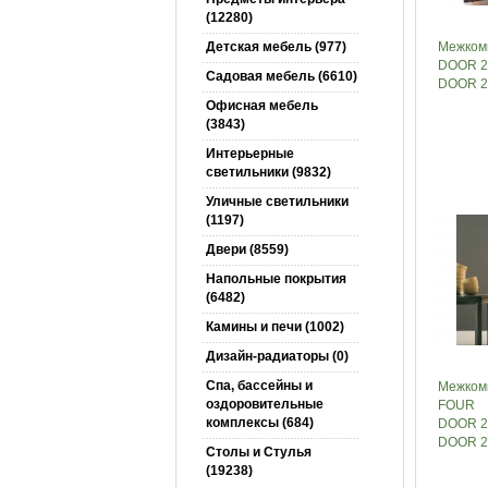
(12280)
Детская мебель (977)
Межком
DOOR 20
Садовая мебель (6610)
DOOR 2
Офисная мебель
(3843)
Интерьерные
светильники (9832)
Уличные светильники
(1197)
Двери (8559)
Напольные покрытия
(6482)
Камины и печи (1002)
Дизайн-радиаторы (0)
Спа, бассейны и
Межком
оздоровительные
FOUR
комплексы (684)
DOOR 20
DOOR 2
Столы и Cтулья
(19238)