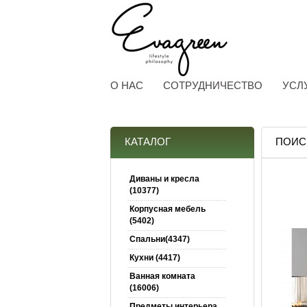
О НАС
СОТРУДНИЧЕСТВО
УСЛ
КАТАЛОГ
ПОИСК
Диваны и кресла
(10377)
Корпусная мебель
(5402)
Спальни(4347)
Кухни (4417)
Ванная комната
(16006)
Предметы интерьера