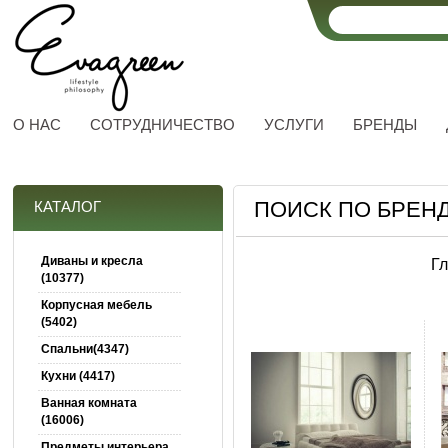
О НАС
СОТРУДНИЧЕСТВО
УСЛУГИ
БРЕНДЫ
ПОИСК ПО БРЕНД
КАТАЛОГ
Диваны и кресла
Г
(10377)
Корпусная мебель
(5402)
Спальни(4347)
Кухни (4417)
Ванная комната
(16006)
Предметы интерьера