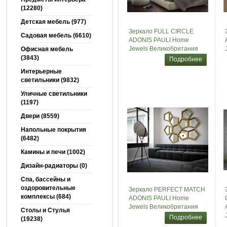
(12280)
Детская мебель (977)
Зеркало FULL CIRCLE
Садовая мебель (6610)
ADONIS PAULI Home
Jewels Великобритания
Офисная мебель
(3843)
Подробнее
Интерьерные
светильники (9832)
Уличные светильники
(1197)
Двери (8559)
Напольные покрытия
(6482)
Камины и печи (1002)
Дизайн-радиаторы (0)
Спа, бассейны и
оздоровительные
Зеркало PERFECT MATCH
комплексы (684)
ADONIS PAULI Home
Jewels Великобритания
Столы и Cтулья
Подробнее
(19238)