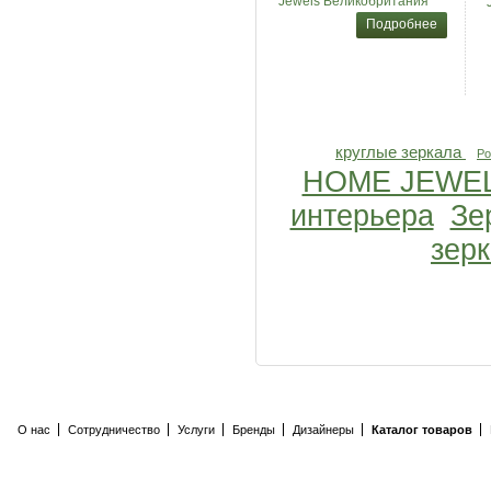
Jewels Великобритания
Подробнее
круглые зеркала
Po
HOME JEWE
интерьера
Зе
зер
О нас
Сотрудничество
Услуги
Бренды
Дизайнеры
Каталог товаров