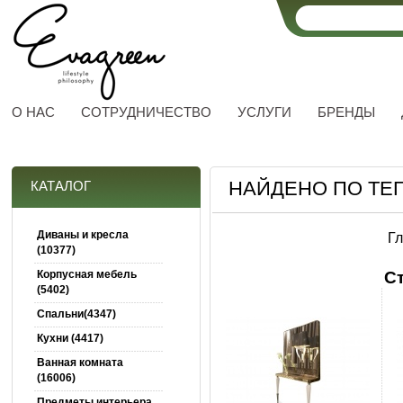
О НАС
СОТРУДНИЧЕСТВО
УСЛУГИ
БРЕНДЫ
НАЙДЕНО ПО ТЕГ
КАТАЛОГ
Диваны и кресла
Г
(10377)
Корпусная мебель
С
(5402)
Спальни(4347)
Кухни (4417)
Ванная комната
(16006)
Предметы интерьера