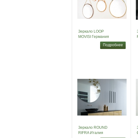
Зеркало LOOP
MOVISI Германия
Подробнее
Зеркало ROUND
RIFRA Италия