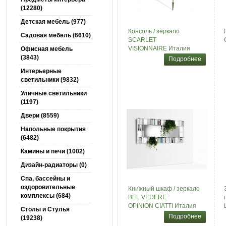
(12280)
Детская мебель (977)
Консоль / зеркало
Садовая мебель (6610)
SCARLET
VISIONNAIRE Италия
Офисная мебель
(3843)
Подробнее
Интерьерные
светильники (9832)
Уличные светильники
(1197)
Двери (8559)
Напольные покрытия
(6482)
Камины и печи (1002)
Дизайн-радиаторы (0)
Спа, бассейны и
оздоровительные
Книжный шкаф / зеркало
комплексы (684)
BEL.VEDERE
OPINION CIATTI Италия
Столы и Cтулья
Подробнее
(19238)