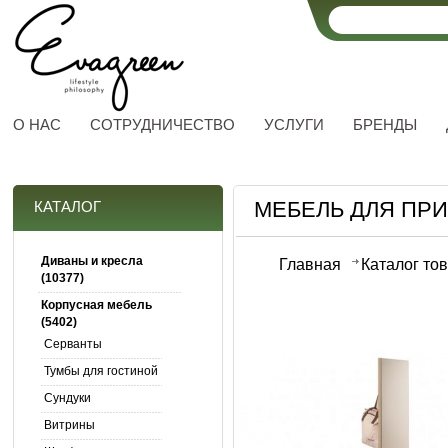
О НАС
СОТРУДНИЧЕСТВО
УСЛУГИ
БРЕНДЫ
МЕБЕЛЬ ДЛЯ ПР
КАТАЛОГ
Диваны и кресла
Главная
Каталог то
(10377)
Корпусная мебель
(5402)
Серванты
Тумбы для гостиной
Сундуки
Витрины