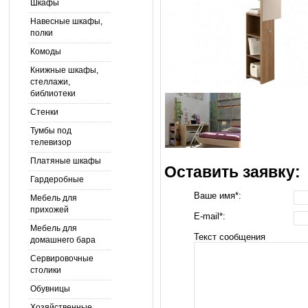
Шкафы
Навесные шкафы,
полки
Комоды
Книжные шкафы,
стеллажи,
библиотеки
Стенки
Тумбы под
телевизор
Платяные шкафы
Оставить заявку:
Гардеробные
Ваше имя*:
Мебель для
прихожей
E-mail*:
Мебель для
Текст сообщения
домашнего бара
Сервировочные
столики
Обувницы
Хозяйственные