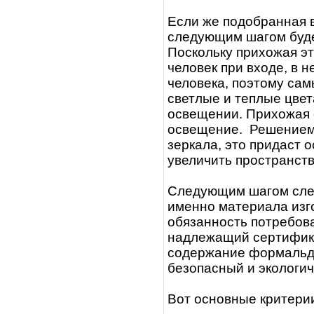
Если же подобранная в
следующим шагом буде
Поскольку прихожая эт
человек при входе, в
человека, поэтому са
светлые и теплые цвет
освещении. Прихожая 
освещение. Решением 
зеркала, это придаст 
увеличить пространст
Следующим шагом след
именно материала изго
обязанность потребова
надлежащий сертификат
содержание формальде
безопасный и экологич
Вот основные критерии