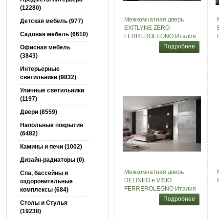
(12280)
Межкомнатная дверь
Детская мебель (977)
EXITLYNE ZERO
Садовая мебель (6610)
FERREROLEGNO Италия
Подробнее
Офисная мебель
(3843)
Интерьерные
светильники (9832)
Уличные светильники
(1197)
Двери (8559)
Напольные покрытия
(6482)
Камины и печи (1002)
Дизайн-радиаторы (0)
Межкомнатная дверь
Спа, бассейны и
DELINEO e VISIO
оздоровительные
FERREROLEGNO Италия
комплексы (684)
Подробнее
Столы и Cтулья
(19238)