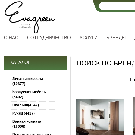
О НАС
СОТРУДНИЧЕСТВО
УСЛУГИ
БРЕНДЫ
ПОИСК ПО БРЕН
КАТАЛОГ
Диваны и кресла
Г
(10377)
Корпусная мебель
(5402)
Спальни(4347)
Кухни (4417)
Ванная комната
(16006)
Предметы интерьера