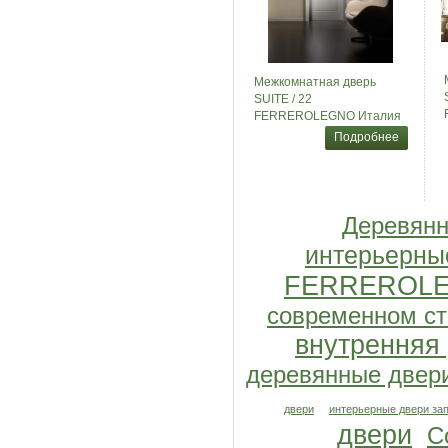
Межкомнатная дверь
SUITE / 22
FERREROLEGNO Италия
Подробнее
Деревянн
интерьерны
FERREROL
современном с
внутренняя
деревянные двер
двери
интерьерные двери за
двери
C