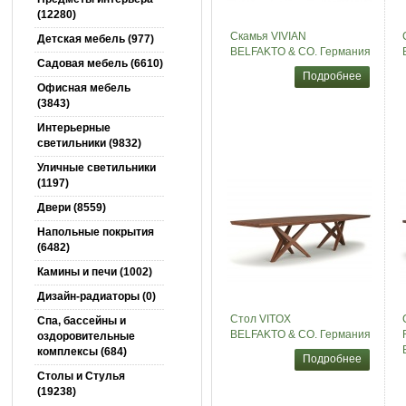
(12280)
Скамья VIVIAN
Детская мебель (977)
BELFAKTO & CO. Германия
Садовая мебель (6610)
Подробнее
Офисная мебель
(3843)
Интерьерные
светильники (9832)
Уличные светильники
(1197)
Двери (8559)
Напольные покрытия
(6482)
Камины и печи (1002)
Дизайн-радиаторы (0)
Стол VITOX
Спа, бассейны и
BELFAKTO & CO. Германия
оздоровительные
комплексы (684)
Подробнее
Столы и Cтулья
(19238)