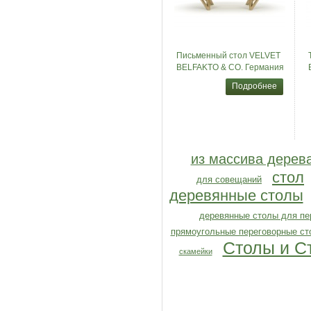
Письменный стол VELVET
BELFAKTO & CO. Германия
Подробнее
из массива дерев
стол
для совещаний
деревянные столы
деревянные столы для пе
прямоугольные переговорные ст
Столы и C
скамейки