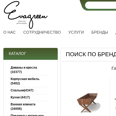
О НАС
СОТРУДНИЧЕСТВО
УСЛУГИ
БРЕНДЫ
ПОИСК ПО БРЕНД
КАТАЛОГ
Диваны и кресла
Г
(10377)
Корпусная мебель
(5402)
Спальни(4347)
Кухни (4417)
Ванная комната
(16006)
Предметы интерьера