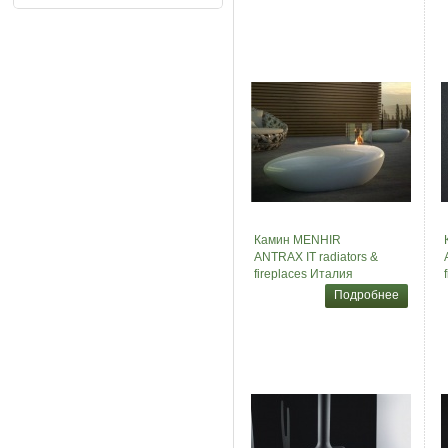
Камин MENHIR
ANTRAX IT radiators &
fireplaces Италия
Подробнее