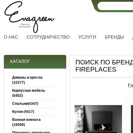
О НАС
СОТРУДНИЧЕСТВО
УСЛУГИ
БРЕНДЫ
ПОИСК ПО БРЕНД
КАТАЛОГ
FIREPLACES
Диваны и кресла
(10377)
Г
Корпусная мебель
(5402)
Спальни(4347)
Кухни (4417)
Ванная комната
(16006)
Предметы интерьера