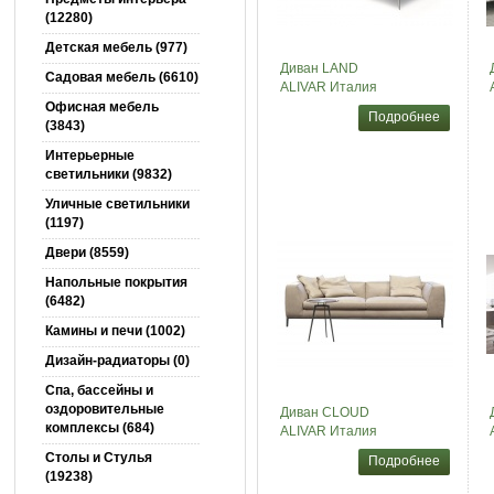
(12280)
Детская мебель (977)
Диван LAND
Садовая мебель (6610)
ALIVAR Италия
Офисная мебель
Подробнее
(3843)
Интерьерные
светильники (9832)
Уличные светильники
(1197)
Двери (8559)
Напольные покрытия
(6482)
Камины и печи (1002)
Дизайн-радиаторы (0)
Спа, бассейны и
оздоровительные
Диван CLOUD
комплексы (684)
ALIVAR Италия
Столы и Cтулья
Подробнее
(19238)