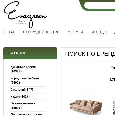
О НАС
СОТРУДНИЧЕСТВО
УСЛУГИ
БРЕНДЫ
ПОИСК ПО БРЕНД
КАТАЛОГ
Диваны и кресла
Г
(10377)
Корпусная мебель
С
(5402)
Спальни(4347)
Кухни (4417)
Ванная комната
(16006)
Предметы интерьера