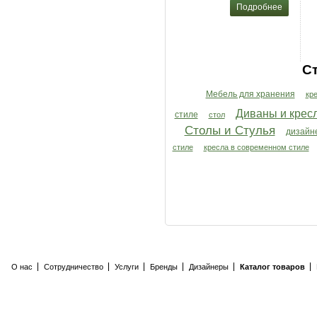
Подробнее
С
Мебель для хранения
кр
Диваны и крес
стиле
стол
Столы и Cтулья
дизайн
стиле
кресла в современном стиле
О нас
Сотрудничество
Услуги
Бренды
Дизайнеры
Каталог товаров