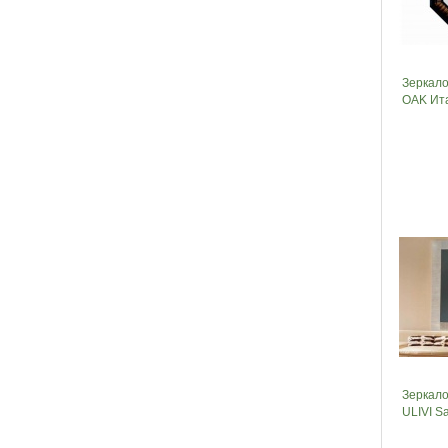
Зеркал
OAK Ит
Зеркал
ULIVI Sa