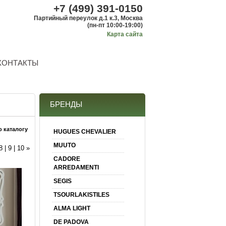
+7 (499) 391-0150
Партийный переулок д.1 к.3, Москва
(пн-пт 10:00-19:00)
Карта сайта
КОНТАКТЫ
БРЕНДЫ
о каталогу
HUGUES CHEVALIER
MUUTO
8
|
9
|
10
»
CADORE
ARREDAMENTI
SEGIS
TSOURLAKISTILES
ALMA LIGHT
DE PADOVA