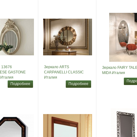
 13676
Зеркало ARTS
Зеркало FAIRY TAL
ESE GASTONE
CARPANELLI CLASSIC
MIDA Италия
Италия
Италия
Подр
Подробнее
Подробнее