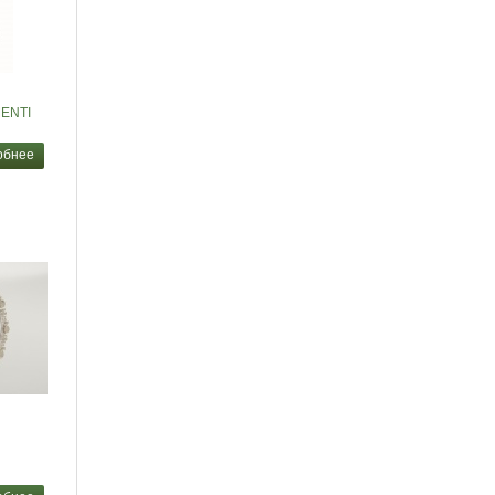
ENTI
обнее