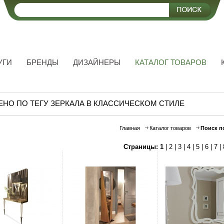
УГИ
БРЕНДЫ
ДИЗАЙНЕРЫ
КАТАЛОГ ТОВАРОВ
ЕНО ПО ТЕГУ ЗЕРКАЛА В КЛАССИЧЕСКОМ СТИЛЕ
Главная
Каталог товаров
Поиск п
Страницы:
1
|
2
|
3
|
4
|
5
|
6
|
7
|