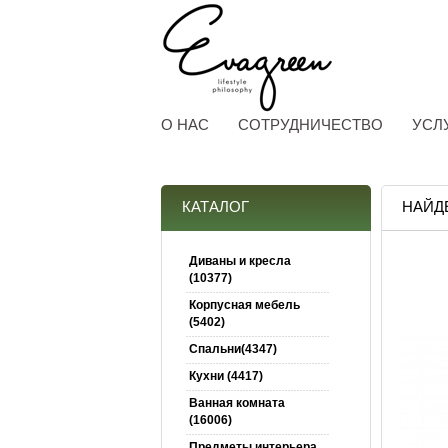
О НАС
СОТРУДНИЧЕСТВО
УСЛ
КАТАЛОГ
НАЙД
Диваны и кресла
(10377)
Корпусная мебель
(5402)
Спальни(4347)
Кухни (4417)
Ванная комната
(16006)
Предметы интерьера