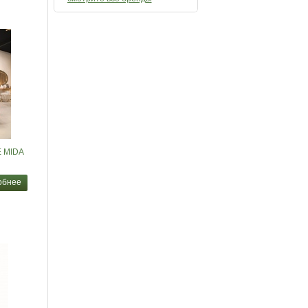
E MIDA
обнее