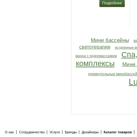
Подробнее
Мини бассейны
в
светотерапии
встроенные 
Спа
ванна с гидромассажем
комплексы
Мини
прямоугольные минибассе
L
О нас
Сотрудничество
Услуги
Бренды
Дизайнеры
Каталог товаров