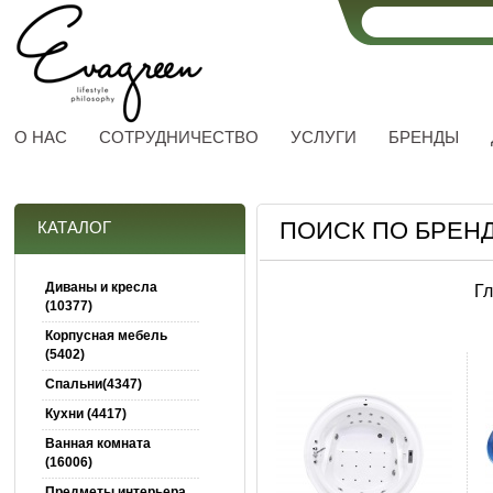
О НАС
СОТРУДНИЧЕСТВО
УСЛУГИ
БРЕНДЫ
ПОИСК ПО БРЕН
КАТАЛОГ
Диваны и кресла
Г
(10377)
Корпусная мебель
(5402)
Спальни(4347)
Кухни (4417)
Ванная комната
(16006)
Предметы интерьера