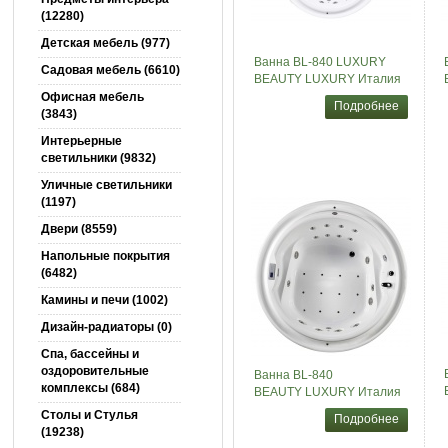
(12280)
Детская мебель (977)
Ванна BL-840 LUXURY
Садовая мебель (6610)
BEAUTY LUXURY Италия
Офисная мебель
Подробнее
(3843)
Интерьерные
светильники (9832)
Уличные светильники
(1197)
Двери (8559)
Напольные покрытия
(6482)
Камины и печи (1002)
Дизайн-радиаторы (0)
Спа, бассейны и
оздоровительные
Ванна BL-840
комплексы (684)
BEAUTY LUXURY Италия
Столы и Cтулья
Подробнее
(19238)