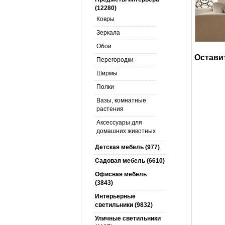
(12280)
Ковры
Зеркала
Обои
Оставит
Перегородки
Ширмы
Полки
Вазы, комнатные
растения
Аксессуары для
домашних животных
Детская мебель (977)
Садовая мебель (6610)
Офисная мебель
(3843)
Интерьерные
светильники (9832)
Уличные светильники