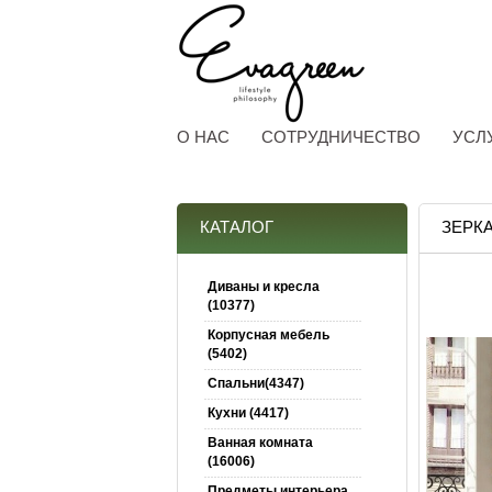
О НАС
СОТРУДНИЧЕСТВО
УСЛ
КАТАЛОГ
ЗЕРК
Диваны и кресла
(10377)
Корпусная мебель
(5402)
Спальни(4347)
Кухни (4417)
Ванная комната
(16006)
Предметы интерьера