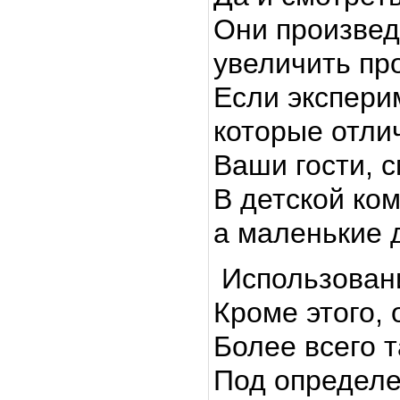
Они произвед
увеличить пр
Если экспери
которые отлич
Ваши гости, с
В детской ко
а маленькие 
Использовани
Кроме этого,
Более всего 
Под определе