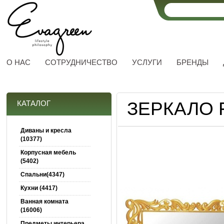
О НАС
СОТРУДНИЧЕСТВО
УСЛУГИ
БРЕНДЫ
ЗЕРКАЛО 
КАТАЛОГ
Диваны и кресла
(10377)
Корпусная мебель
(5402)
Спальни(4347)
Кухни (4417)
Ванная комната
(16006)
Предметы интерьера