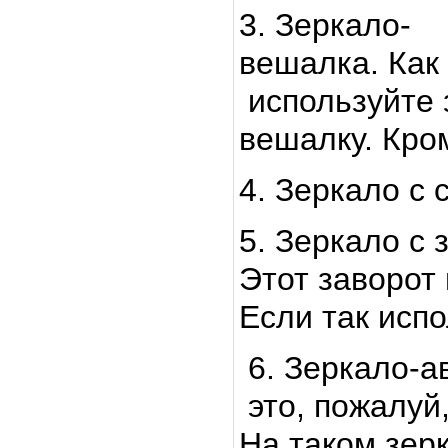
3. Зеркало-
вешалка. Как
используйте 
вешалку. Кром
4. Зеркало с 
5. Зеркало с 
Этот заворот
Если так испо
6. Зеркало-а
это, пожалуй
На таком зер