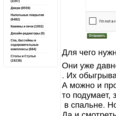
(1197)
Двери (8559)
Напольные покрытия
(6482)
Камины и печи (1002)
Дизайн-радиаторы (0)
Отправить
Спа, бассейны и
оздоровительные
комплексы (684)
Для чего нуж
Столы и Cтулья
(19238)
Они уже давн
. Их обыгрыв
А можно и пр
то подумает,
в спальне. Н
Да и смотрет