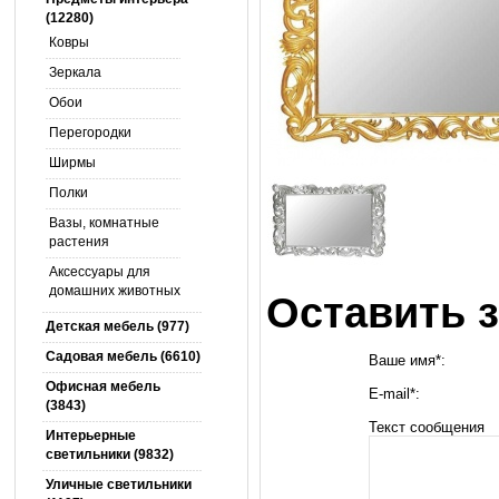
(12280)
Ковры
Зеркала
Обои
Перегородки
Ширмы
Полки
Вазы, комнатные
растения
Аксессуары для
домашних животных
Оставить з
Детская мебель (977)
Садовая мебель (6610)
Ваше имя*:
Офисная мебель
E-mail*:
(3843)
Текст сообщения
Интерьерные
светильники (9832)
Уличные светильники