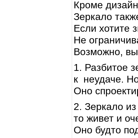
Кроме дизайн
Зеркало также
Если хотите 
Не ограничив
Возможно, вы
1. Разбитое з
к неудаче. Но
Оно спроектир
2. Зеркало из
то живет и оч
Оно будто по