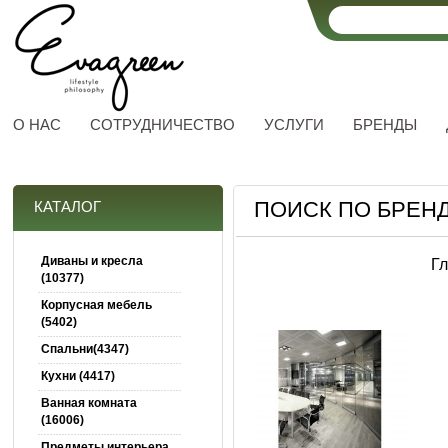
О НАС
СОТРУДНИЧЕСТВО
УСЛУГИ
БРЕНДЫ
ПОИСК ПО БРЕНД
КАТАЛОГ
Диваны и кресла
Г
(10377)
Корпусная мебель
(5402)
Спальни(4347)
Кухни (4417)
Ванная комната
(16006)
Предметы интерьера