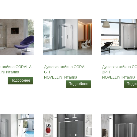
я кабина CORAL A
Душевая кабина CORAL
Душевая кабина C
INI Италия
G+F
2P+F
NOVELLINI Италия
NOVELLINI Италия
Подробнее
Подробнее
Подр