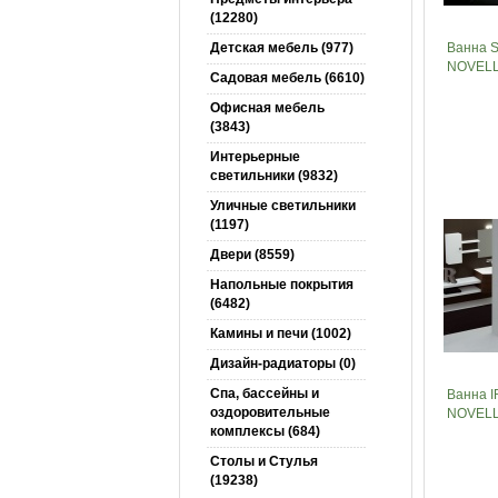
(12280)
Детская мебель (977)
Ванна 
NOVELL
Садовая мебель (6610)
Офисная мебель
(3843)
Интерьерные
светильники (9832)
Уличные светильники
(1197)
Двери (8559)
Напольные покрытия
(6482)
Камины и печи (1002)
Дизайн-радиаторы (0)
Спа, бассейны и
Ванна I
оздоровительные
NOVELL
комплексы (684)
Столы и Cтулья
(19238)