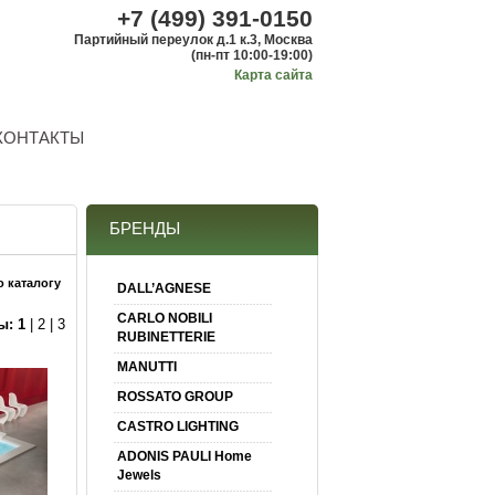
+7 (499) 391-0150
Партийный переулок д.1 к.3, Москва
(пн-пт 10:00-19:00)
Карта сайта
КОНТАКТЫ
БРЕНДЫ
о каталогу
DALL’AGNESE
CARLO NOBILI
ы:
1
|
2
|
3
RUBINETTERIE
MANUTTI
ROSSATO GROUP
CASTRO LIGHTING
ADONIS PAULI Home
Jewels