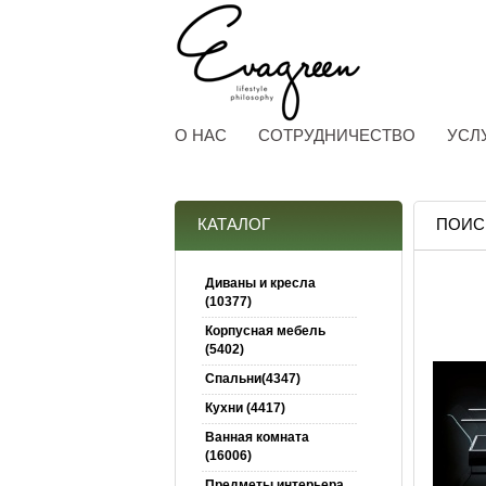
О НАС
СОТРУДНИЧЕСТВО
УСЛ
КАТАЛОГ
ПОИСК
Диваны и кресла
(10377)
Корпусная мебель
(5402)
Спальни(4347)
Кухни (4417)
Ванная комната
(16006)
Предметы интерьера