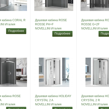
я кабина CORAL R
Душевая кабина ROSE
Душевая кабина R
INI Италия
ROSSE PH+F
ROSSE G+2F
NOVELLINI Италия
NOVELLINI Италия
Подробнее
Подробнее
Подр
я кабина ROSE
Душевая кабина HOLIDAY
Душевая кабина H
A
CRYSTAL 2 A
CRYSTAL 2 R
INI Италия
NOVELLINI Италия
NOVELLINI Италия