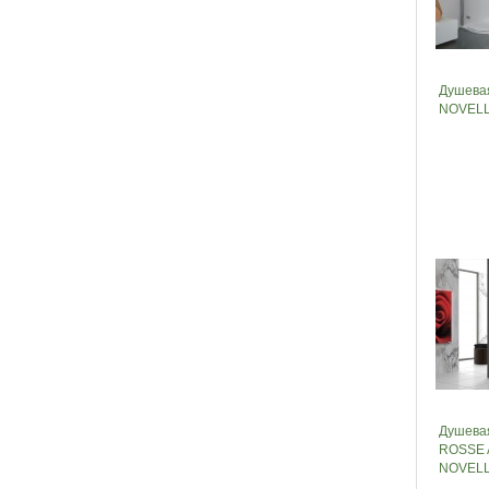
Душева
NOVELL
Душева
ROSSE 
NOVELL