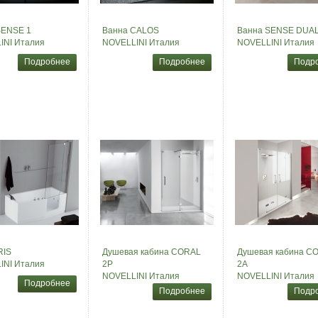
SENSE 1
Ванна CALOS
Ванна SENSE DUA
INI Италия
NOVELLINI Италия
NOVELLINI Италия
Подробнее
Подробнее
Подр
RIS
Душевая кабина CORAL
Душевая кабина C
INI Италия
2P
2A
NOVELLINI Италия
NOVELLINI Италия
Подробнее
Подробнее
Подр