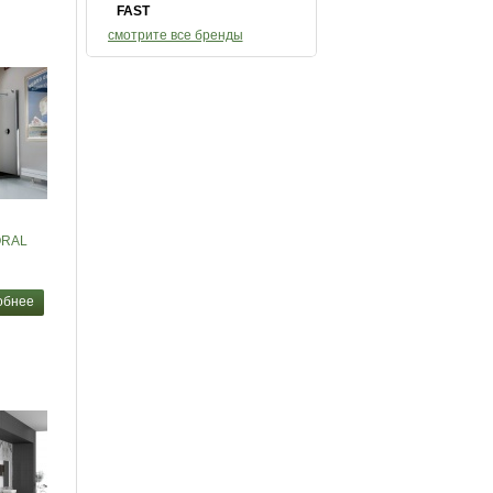
FAST
смотрите все бренды
ORAL
обнее