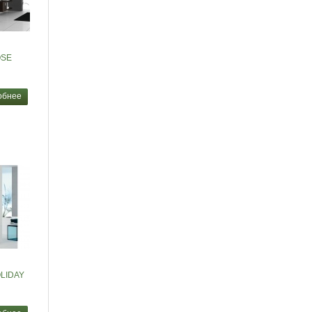
OSE
обнее
OLIDAY