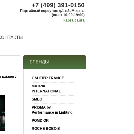
+7 (499) 391-0150
Партийный переулок д.1 к.3, Москва
(пн-пт 10:00-19:00)
Карта сайта
КОНТАКТЫ
БРЕНДЫ
о каталогу
GAUTIER FRANCE
MATRIX
INTERNATIONAL
SMEG
PRISMA by
Performance in Lighting
POMD’OR
ROCHE BOBOIS