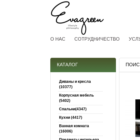
О НАС
СОТРУДНИЧЕСТВО
УСЛ
КАТАЛОГ
ПОИСК
Диваны и кресла
(10377)
Корпусная мебель
(5402)
Спальни(4347)
Кухни (4417)
Ванная комната
(16006)
Предметы интерьера