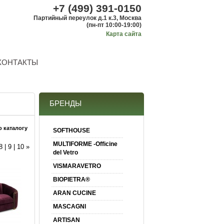
+7 (499) 391-0150
Партийный переулок д.1 к.3, Москва
(пн-пт 10:00-19:00)
Карта сайта
КОНТАКТЫ
БРЕНДЫ
о каталогу
SOFTHOUSE
MULTIFORME -Officine
8
|
9
|
10
»
del Vetro
VISMARAVETRO
BIOPIETRA®
ARAN CUCINE
MASCAGNI
ARTISAN