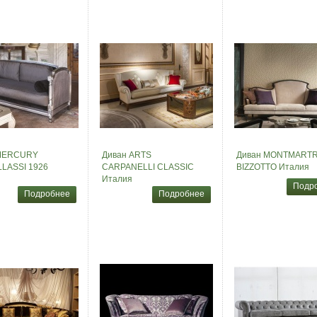
MERCURY
Диван ARTS
Диван MONTMART
LASSI 1926
CARPANELLI CLASSIC
BIZZOTTO Италия
Италия
Подр
Подробнее
Подробнее