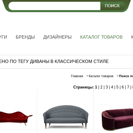
УГИ
БРЕНДЫ
ДИЗАЙНЕРЫ
КАТАЛОГ ТОВАРОВ
ЕНО ПО ТЕГУ ДИВАНЫ В КЛАССИЧЕСКОМ СТИЛЕ
Главная
Каталог товаров
Поиск п
Страницы:
1
|
2
|
3
|
4
|
5
|
6
|
7
|