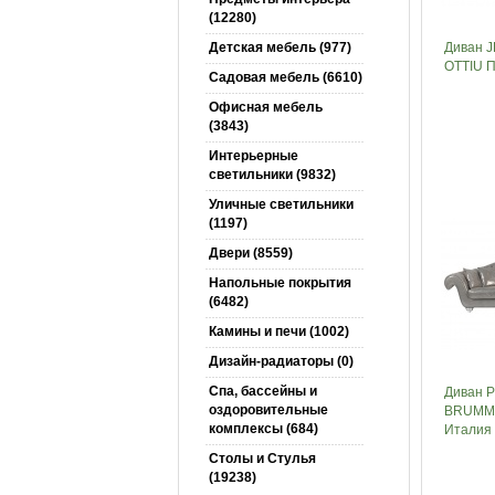
(12280)
Детская мебель (977)
Диван 
OTTIU П
Садовая мебель (6610)
Офисная мебель
(3843)
Интерьерные
светильники (9832)
Уличные светильники
(1197)
Двери (8559)
Напольные покрытия
(6482)
Камины и печи (1002)
Дизайн-радиаторы (0)
Спа, бассейны и
Диван 
оздоровительные
BRUMM
комплексы (684)
Италия
Столы и Cтулья
(19238)