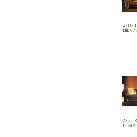
Диван 1
MIDA И
Диван 
ULIVI Sa