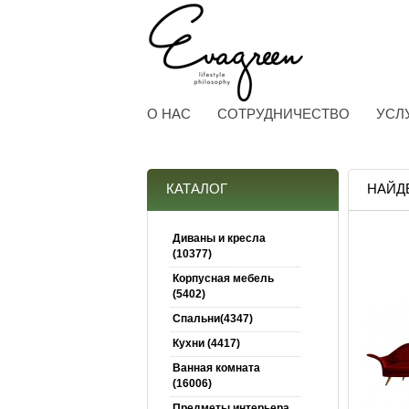
О НАС
СОТРУДНИЧЕСТВО
УСЛ
КАТАЛОГ
НАЙД
Диваны и кресла
(10377)
Корпусная мебель
(5402)
Спальни(4347)
Кухни (4417)
Ванная комната
(16006)
Предметы интерьера