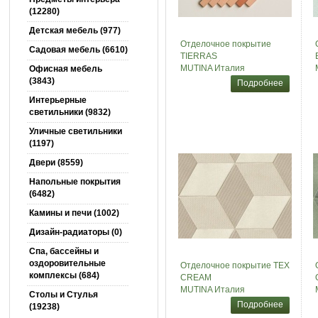
(12280)
Детская мебель (977)
Отделочное покрытие
Садовая мебель (6610)
TIERRAS
MUTINA Италия
Офисная мебель
(3843)
Подробнее
Интерьерные
светильники (9832)
Уличные светильники
(1197)
Двери (8559)
Напольные покрытия
(6482)
Камины и печи (1002)
Дизайн-радиаторы (0)
Спа, бассейны и
оздоровительные
Отделочное покрытие TEX
комплексы (684)
CREAM
MUTINA Италия
Столы и Cтулья
Подробнее
(19238)