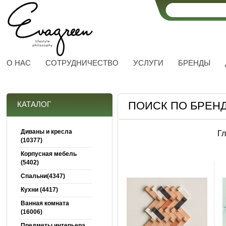
О НАС
СОТРУДНИЧЕСТВО
УСЛУГИ
БРЕНДЫ
ПОИСК ПО БРЕНД
КАТАЛОГ
Диваны и кресла
Г
(10377)
Корпусная мебель
(5402)
Спальни(4347)
Кухни (4417)
Ванная комната
(16006)
Предметы интерьера