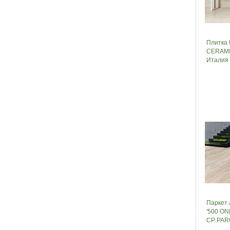
Плитка
CERAM
Италия
Паркет
'500 O
CP PAR