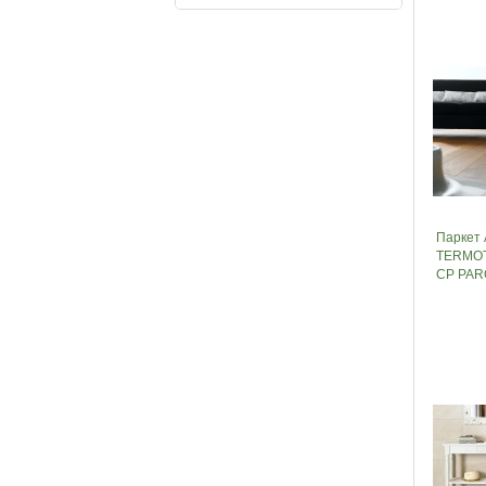
Паркет
TERMOT
CP PAR