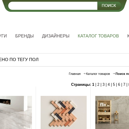
УГИ
БРЕНДЫ
ДИЗАЙНЕРЫ
КАТАЛОГ ТОВАРОВ
ЕНО ПО ТЕГУ ПОЛ
Главная
Каталог товаров
Поиск п
Страницы:
1
|
2
|
3
|
4
|
5
|
6
|
7
|