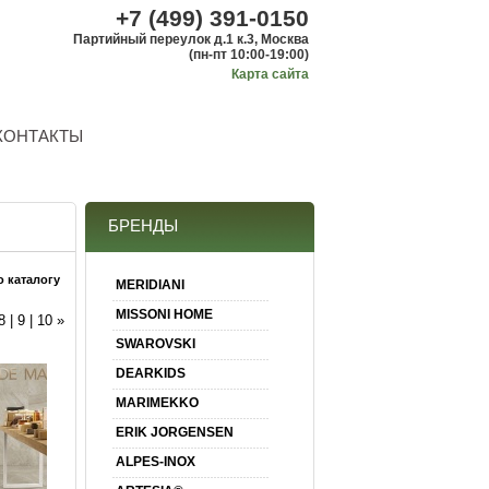
+7 (499) 391-0150
Партийный переулок д.1 к.3, Москва
(пн-пт 10:00-19:00)
Карта сайта
КОНТАКТЫ
БРЕНДЫ
о каталогу
MERIDIANI
MISSONI HOME
8
|
9
|
10
»
SWAROVSKI
DEARKIDS
MARIMEKKO
ERIK JORGENSEN
ALPES-INOX