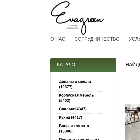
О НАС
СОТРУДНИЧЕСТВО
УСЛ
КАТАЛОГ
НАЙД
Диваны и кресла
(10377)
Корпусная мебель
(5402)
Спальни(4347)
Кухни (4417)
Ванная комната
(16006)
Предметы интерьера