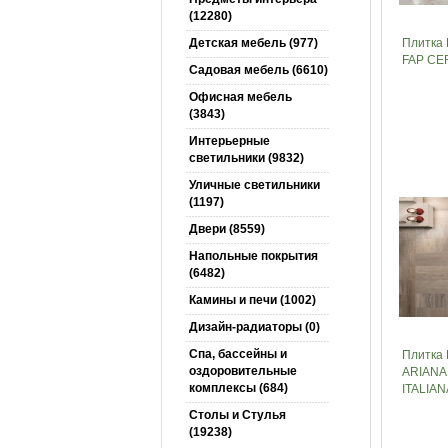
(12280)
Детская мебель (977)
Плитка
FAP CE
Садовая мебель (6610)
Офисная мебель
(3843)
Интерьерные
светильники (9832)
Уличные светильники
(1197)
Двери (8559)
Напольные покрытия
(6482)
Камины и печи (1002)
Дизайн-радиаторы (0)
Спа, бассейны и
Плитка 
оздоровительные
ARIANA
комплексы (684)
ITALIAN
Столы и Cтулья
(19238)