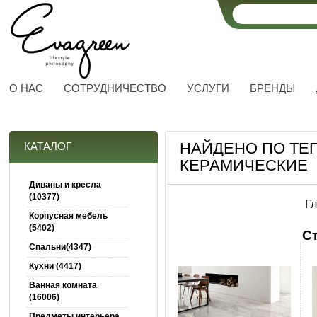
О НАС
СОТРУДНИЧЕСТВО
УСЛУГИ
БРЕНДЫ
НАЙДЕНО ПО ТЕ
КАТАЛОГ
КЕРАМИЧЕСКИЕ
Диваны и кресла
(10377)
Г
Корпусная мебель
(5402)
С
Спальни(4347)
Кухни (4417)
Ванная комната
(16006)
Предметы интерьера