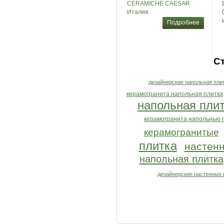
CERAMICHE CAESAR
Италия
Подробнее
С
дизайнерские напольная пли
керамогранита напольная плитка
напольная пли
керамогранита напольные 
керамогранитые
плитка
настенн
напольная плитка
дизайнерские настенные 