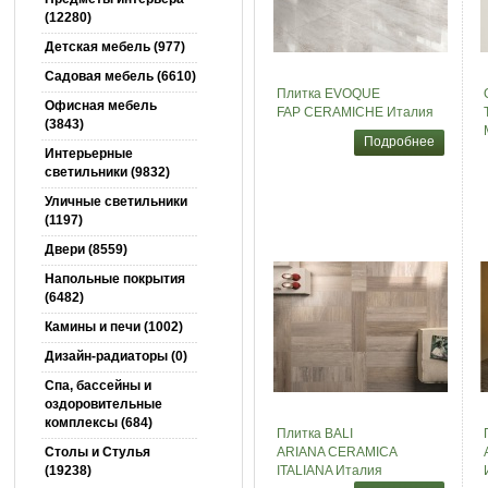
(12280)
Детская мебель (977)
Садовая мебель (6610)
Плитка EVOQUE
Офисная мебель
FAP CERAMICHE Италия
(3843)
Подробнее
Интерьерные
светильники (9832)
Уличные светильники
(1197)
Двери (8559)
Напольные покрытия
(6482)
Камины и печи (1002)
Дизайн-радиаторы (0)
Спа, бассейны и
оздоровительные
комплексы (684)
Плитка BALI
Столы и Cтулья
ARIANA CERAMICA
(19238)
ITALIANA Италия