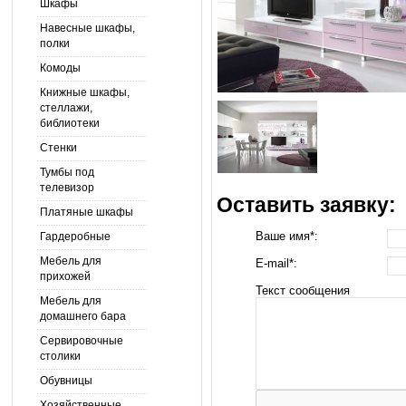
Шкафы
Навесные шкафы,
полки
Комоды
Книжные шкафы,
стеллажи,
библиотеки
Стенки
Тумбы под
телевизор
Оставить заявку:
Платяные шкафы
Ваше имя*:
Гардеробные
Мебель для
E-mail*:
прихожей
Текст сообщения
Мебель для
домашнего бара
Сервировочные
столики
Обувницы
Хозяйственные