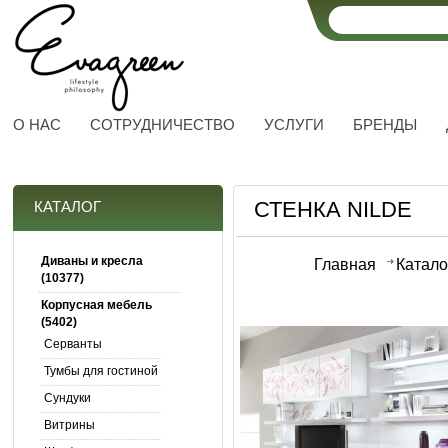
О НАС
СОТРУДНИЧЕСТВО
УСЛУГИ
БРЕНДЫ
СТЕНКА NILDE
КАТАЛОГ
Диваны и кресла
Главная
Катало
(10377)
Корпусная мебель
(5402)
Серванты
Тумбы для гостиной
Сундуки
Витрины