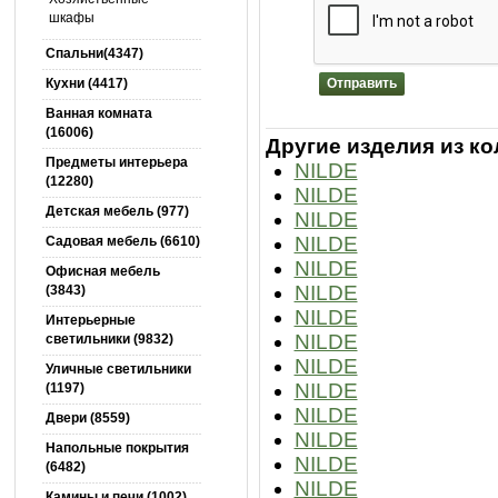
шкафы
Спальни(4347)
Кухни (4417)
Отправить
Ванная комната
(16006)
Другие изделия из ко
Предметы интерьера
NILDE
(12280)
NILDE
Детская мебель (977)
NILDE
NILDE
Садовая мебель (6610)
NILDE
Офисная мебель
NILDE
(3843)
NILDE
Интерьерные
NILDE
светильники (9832)
NILDE
Уличные светильники
NILDE
(1197)
NILDE
Двери (8559)
NILDE
Напольные покрытия
NILDE
(6482)
NILDE
Камины и печи (1002)