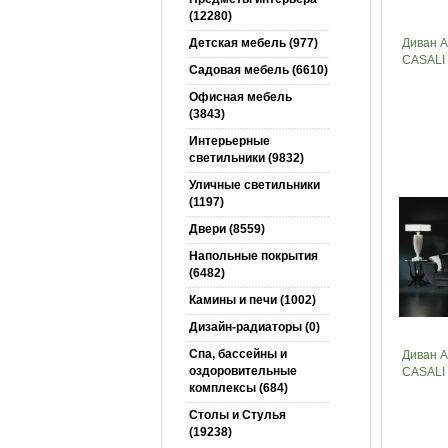
(12280)
Детская мебель (977)
Диван 
CASALI
Садовая мебель (6610)
Офисная мебель
(3843)
Интерьерные
светильники (9832)
Уличные светильники
(1197)
Двери (8559)
Напольные покрытия
(6482)
Камины и печи (1002)
Дизайн-радиаторы (0)
Спа, бассейны и
Диван 
оздоровительные
CASALI
комплексы (684)
Столы и Cтулья
(19238)