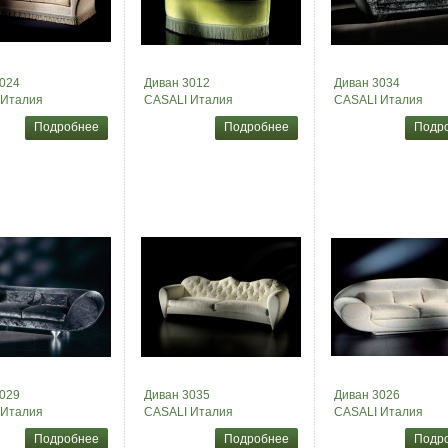
024
Диван 3012
Диван 3034
 Италия
CASALI Италия
CASALI Италия
Подробнее
Подробнее
Подр
029
Диван 3035
Диван 3026
 Италия
CASALI Италия
CASALI Италия
Подробнее
Подробнее
Подр