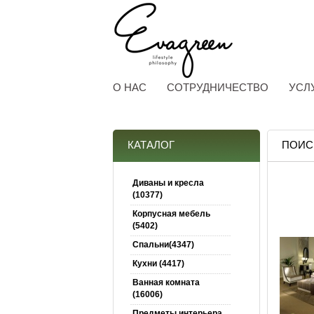
О НАС
СОТРУДНИЧЕСТВО
УСЛ
КАТАЛОГ
ПОИСК
Диваны и кресла
(10377)
Корпусная мебель
(5402)
Спальни(4347)
Кухни (4417)
Ванная комната
(16006)
Предметы интерьера