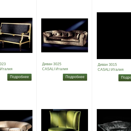
023
Диван 3025
Диван 3015
 Италия
CASALI Италия
CASALI Италия
Подробнее
Подробнее
Подр