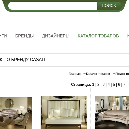
УГИ
БРЕНДЫ
ДИЗАЙНЕРЫ
КАТАЛОГ ТОВАРОВ
 ПО БРЕНДУ CASALI
Главная
Каталог товаров
Поиск п
Страницы:
1
|
2
|
3
|
4
|
5
|
6
|
7
|