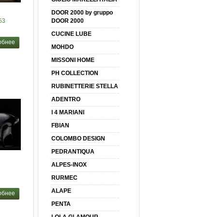
DOOR 2000 by gruppo
53
DOOR 2000
CUCINE LUBE
обнее
MOHDO
MISSONI HOME
PH COLLECTION
RUBINETTERIE STELLA
ADENTRO
I 4 MARIANI
FBIAN
COLOMBO DESIGN
PEDRANTIQUA
ALPES-INOX
RURMEC
ALAPE
обнее
PENTA