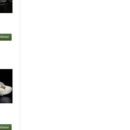
обнее
обнее