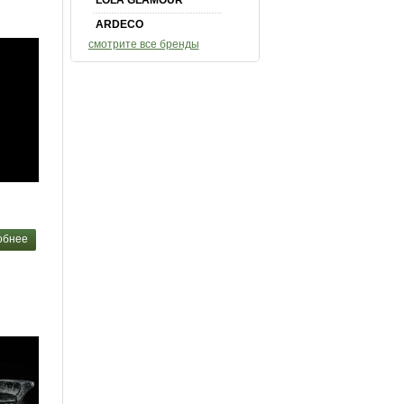
LOLA GLAMOUR
ARDECO
смотрите все бренды
обнее