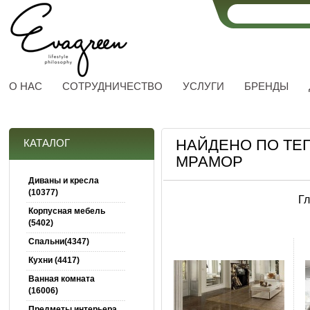
О НАС
СОТРУДНИЧЕСТВО
УСЛУГИ
БРЕНДЫ
НАЙДЕНО ПО ТЕ
КАТАЛОГ
МРАМОР
Диваны и кресла
(10377)
Г
Корпусная мебель
(5402)
Спальни(4347)
Кухни (4417)
Ванная комната
(16006)
Предметы интерьера