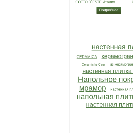
COTTO D`ESTE Италия
Подробнее
настенная п
керамогра
CERAMICA
из керамогра
Ceramiche Caer
настенная плитк
Напольное пок
мрамор
настенная п
напольная плит
настенная плит