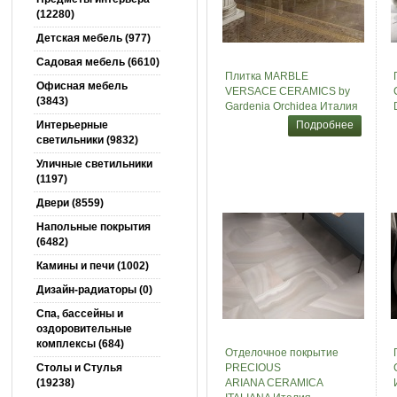
(12280)
Детская мебель (977)
Садовая мебель (6610)
Плитка MARBLE
Офисная мебель
VERSACE CERAMICS by
(3843)
Gardenia Orchidea Италия
Интерьерные
Подробнее
светильники (9832)
Уличные светильники
(1197)
Двери (8559)
Напольные покрытия
(6482)
Камины и печи (1002)
Дизайн-радиаторы (0)
Спа, бассейны и
оздоровительные
комплексы (684)
Отделочное покрытие
Столы и Cтулья
PRECIOUS
(19238)
ARIANA CERAMICA