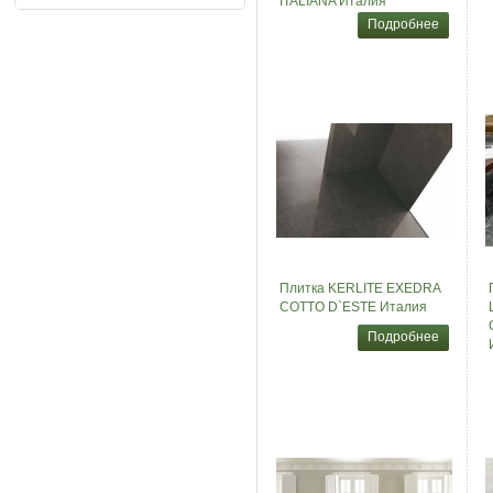
ITALIANA Италия
Подробнее
Плитка KERLITE EXEDRA
COTTO D`ESTE Италия
Подробнее