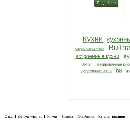
Подробнее
Кухни
кухонны
Bulth
современном стиле
ку
встроенные кухни
лакированные кух
Solitari
b3
к
деревянные кухни
О нас
Сотрудничество
Услуги
Бренды
Дизайнеры
Каталог товаров