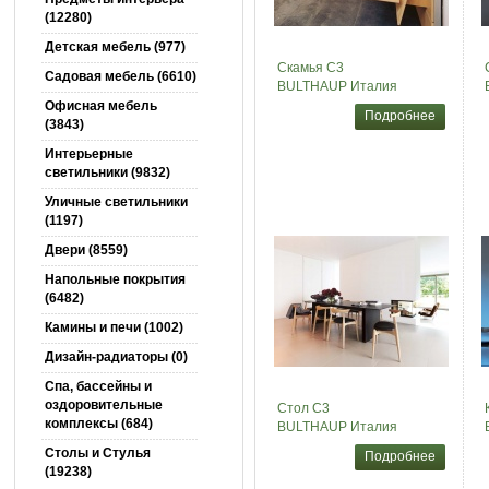
(12280)
Детская мебель (977)
Скамья C3
Садовая мебель (6610)
BULTHAUP Италия
Офисная мебель
Подробнее
(3843)
Интерьерные
светильники (9832)
Уличные светильники
(1197)
Двери (8559)
Напольные покрытия
(6482)
Камины и печи (1002)
Дизайн-радиаторы (0)
Спа, бассейны и
оздоровительные
Стол C3
комплексы (684)
BULTHAUP Италия
Столы и Cтулья
Подробнее
(19238)