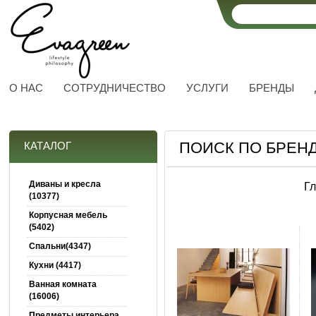
О НАС
СОТРУДНИЧЕСТВО
УСЛУГИ
БРЕНДЫ
ПОИСК ПО БРЕН
КАТАЛОГ
Диваны и кресла
Г
(10377)
Корпусная мебель
(5402)
Спальни(4347)
Кухни (4417)
Ванная комната
(16006)
Предметы интерьера