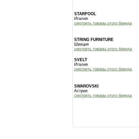
STARPOOL
Италия
смотреть товары этого бренда
STRING FURNITURE
Швеция
смотреть товары этого бренда
SVELT
Италия
смотреть товары этого бренда
SWAROVSKI
Астрия
смотреть товары этого бренда