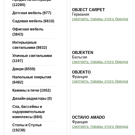
(12280)
OBJECT CARPET
Детская мебель (977)
Германия
смотреть товары этого бренда
Садовая мебель (6610)
Офисная мебель
(3843)
Интерьерные
светильники (9832)
OBJEKTEN
Уличные светильники
Бельгия
(1197)
смотреть товары этого бренда
Двери (8559)
OBJEKTO
Франция
Напольные покрытия
смотреть товары этого бренда
(6482)
Камины и печи (1002)
Дизайн-радиаторы (0)
Спа, бассейны и
оздоровительные
комплексы (684)
OCTAVIO AMADO
Франция
Столы и Cтулья
смотреть товары этого бренда
(19238)