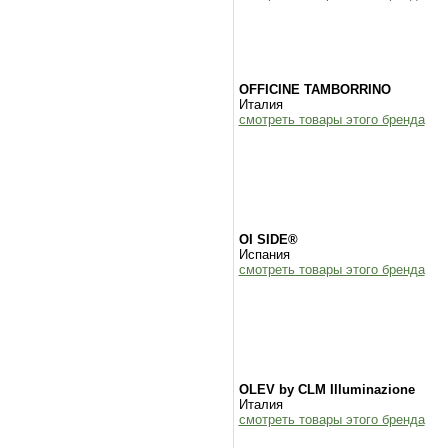
OFFICINE TAMBORRINO
Италия
смотреть товары этого бренда
OI SIDE®
Испания
смотреть товары этого бренда
OLEV by CLM Illuminazione
Италия
смотреть товары этого бренда