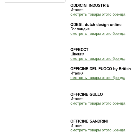
ODDICINI INDUSTRIE
Италия
смотреть товары этого бренда
ODESI. dutch design online
Голландия
смотреть товары этого бренда
OFFECCT
Швеция
смотреть товары этого бренда
OFFICINE DEL FUOCO by British 
Италия
смотреть товары этого бренда
OFFICINE GULLO
Италия
смотреть товары этого бренда
OFFICINE SANDRINI
Италия
смотреть товары этого бренда