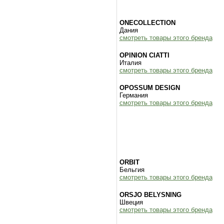
ONECOLLECTION
Дания
смотреть товары этого бренда
OPINION CIATTI
Италия
смотреть товары этого бренда
OPOSSUM DESIGN
Германия
смотреть товары этого бренда
ORBIT
Бельгия
смотреть товары этого бренда
ORSJO BELYSNING
Швеция
смотреть товары этого бренда