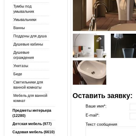
Тумбы под
умывальник
Умывальники
Ванны
Поддоны для душа
Душевые кабины
Душевые
ограждения
Унитазы
Биде
Светильники для
ванной комнаты
Оставить заявку:
Мебель для ванной
комнат
Ваше имя*:
Предметы интерьера
E-mail*:
(12280)
Детская мебель (977)
Текст сообщения
Садовая мебель (6610)