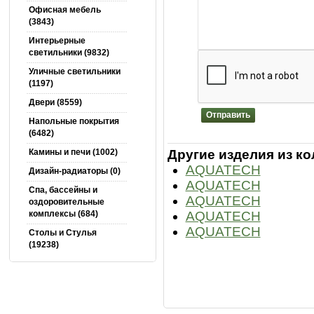
Офисная мебель
(3843)
Интерьерные
светильники (9832)
Уличные светильники
(1197)
Двери (8559)
Отправить
Напольные покрытия
(6482)
Другие изделия из ко
Камины и печи (1002)
AQUATECH
Дизайн-радиаторы (0)
AQUATECH
Спа, бассейны и
AQUATECH
оздоровительные
AQUATECH
комплексы (684)
AQUATECH
Столы и Cтулья
(19238)