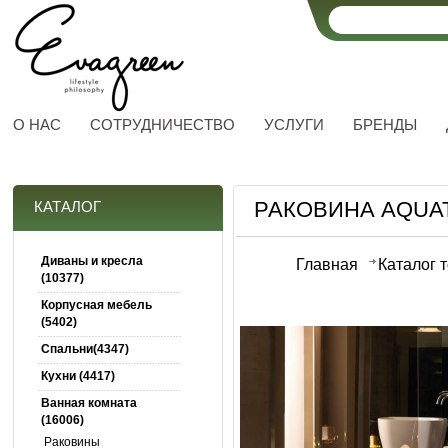
О НАС
СОТРУДНИЧЕСТВО
УСЛУГИ
БРЕНДЫ
РАКОВИНА AQUA
КАТАЛОГ
Диваны и кресла
Главная
Каталог 
(10377)
Корпусная мебель
(5402)
Спальни(4347)
Кухни (4417)
Ванная комната
(16006)
Раковины