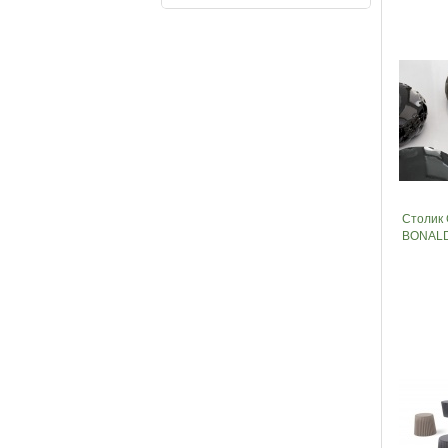
Столик
BONALD