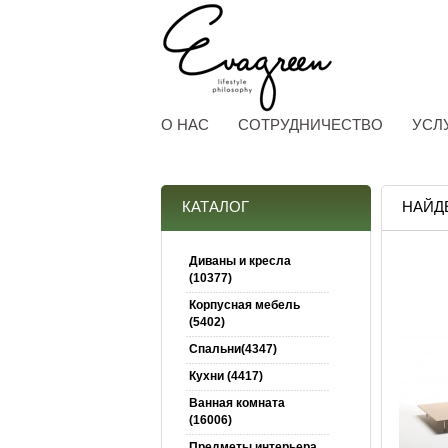
О НАС
СОТРУДНИЧЕСТВО
УСЛ
КАТАЛОГ
НАЙД
Диваны и кресла
(10377)
Корпусная мебель
(5402)
Спальни(4347)
Кухни (4417)
Ванная комната
(16006)
Предметы интерьера