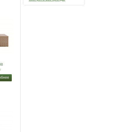
08
я
обнее