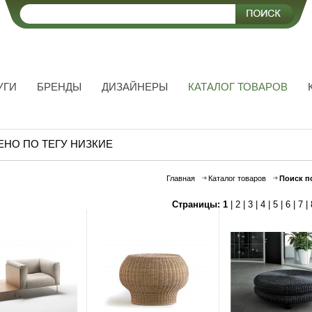
УГИ
БРЕНДЫ
ДИЗАЙНЕРЫ
КАТАЛОГ ТОВАРОВ
ЕНО ПО ТЕГУ НИЗКИЕ
Главная
Каталог товаров
Поиск п
Страницы:
1
|
2
|
3
|
4
|
5
|
6
|
7
|