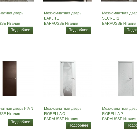
натная дверь
Межкомнатная дверь
Межкомнатная две
BAKLITE
SECRET2
SE Италия
BARAUSSE Италия
BARAUSSE Италия
Подробнее
Подробнее
Подр
атная дверь PIA N
Межкомнатная дверь
Межкомнатная две
SE Италия
FIORELLA O
FIORELLA P
BARAUSSE Италия
BARAUSSE Италия
Подробнее
Подробнее
Подр