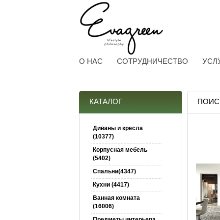
О НАС
СОТРУДНИЧЕСТВО
УСЛ
КАТАЛОГ
ПОИС
Диваны и кресла
(10377)
Корпусная мебель
(5402)
Спальни(4347)
Кухни (4417)
Ванная комната
(16006)
Предметы интерьера