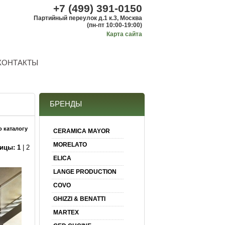
+7 (499) 391-0150
Партийный переулок д.1 к.3, Москва
(пн-пт 10:00-19:00)
Карта сайта
КОНТАКТЫ
БРЕНДЫ
о каталогу
CERAMICA MAYOR
MORELATO
ицы:
1
|
2
ELICA
LANGE PRODUCTION
COVO
GHIZZI & BENATTI
MARTEX