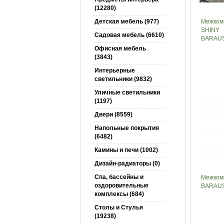
(12280)
Детская мебель (977)
Межком
SHINY
Садовая мебель (6610)
BARAUS
Офисная мебель
(3843)
Интерьерные
светильники (9832)
Уличные светильники
(1197)
Двери (8559)
Напольные покрытия
(6482)
Камины и печи (1002)
Дизайн-радиаторы (0)
Спа, бассейны и
Межкомн
оздоровительные
BARAUS
комплексы (684)
Столы и Cтулья
(19238)