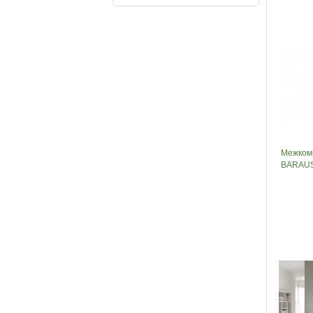
Межкомн
BARAUS