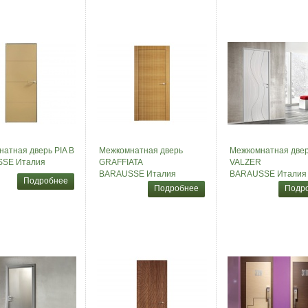
атная дверь PIA B
Межкомнатная дверь
Межкомнатная две
SE Италия
GRAFFIATA
VALZER
BARAUSSE Италия
BARAUSSE Италия
Подробнее
Подробнее
Подр