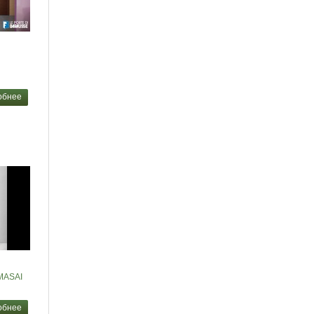
обнее
MASAI
обнее