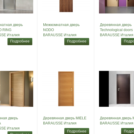
натная дверь
Межкомнатная дверь
Деревянная дверь
 RING
NODO
Technological doors
SE Италия
BARAUSSE Италия
BARAUSSE Италия
Подробнее
Подробнее
Подр
ная дверь
Деревянная дверь MIELE
Деревянная дверь 
A
BARAUSSE Италия
BARAUSSE Италия
SE Италия
Подробнее
Подр