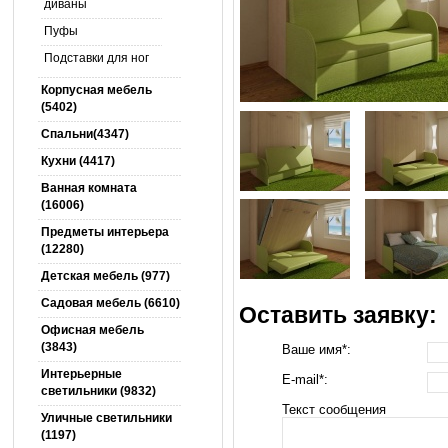
диваны
Пуфы
Подставки для ног
Корпусная мебель
(5402)
Спальни(4347)
Кухни (4417)
Ванная комната
(16006)
Предметы интерьера
(12280)
Детская мебель (977)
Садовая мебель (6610)
Оставить заявку:
Офисная мебель
(3843)
Ваше имя*:
Интерьерные
E-mail*:
светильники (9832)
Текст сообщения
Уличные светильники
(1197)