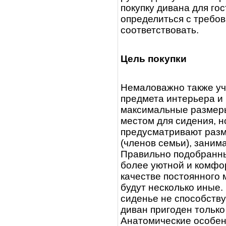
покупку дивана для го
определиться с требо
соответствовать.
Цель покупки
Немаловажно также уч
предмета интерьера и
максимальные размеры
местом для сидения, н
предусматривают разм
(членов семьи), заним
Правильно подобранны
более уютной и комфор
качестве постоянного 
будут несколько иные.
сиденье не способству
диван пригоден только
Анатомические особен