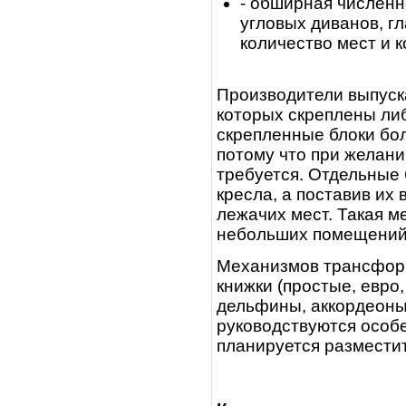
- обширная числен
угловых диванов, г
количество мест и к
Производители выпуска
которых скреплены либ
скрепленные блоки бо
потому что при желани
требуется. Отдельные 
кресла, а поставив их
лежачих мест. Такая м
небольших помещений
Механизмов трансформ
книжки (простые, евро
дельфины, аккордеоны
руководствуются особ
планируется разместит