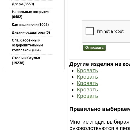
Двери (8559)
Напольные покрытия
(6482)
Камины и печи (1002)
Дизайн-радиаторы (0)
Спа, бассейны и
оздоровительные
Отправить
комплексы (684)
Столы и Cтулья
Другие изделия из ко
(19238)
Кровать
Кровать
Кровать
Кровать
Кровать
Правильно выбираем
Многие люди, выбирая 
руководствуются в пе