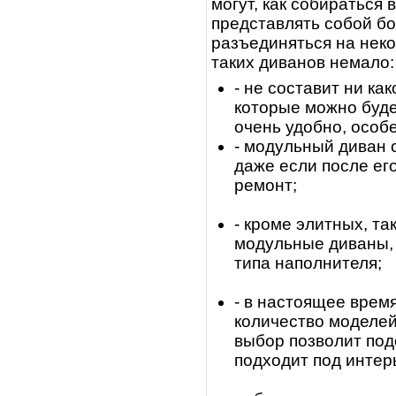
могут, как собираться
представлять собой бо
разъединяться на неко
таких диванов немало
- не составит ни ка
которые можно будет
очень удобно, особе
- модульный диван 
даже если после ег
ремонт;
- кроме элитных, т
модульные диваны, 
типа наполнителя;
- в настоящее врем
количество моделе
выбор позволит под
подходит под интер