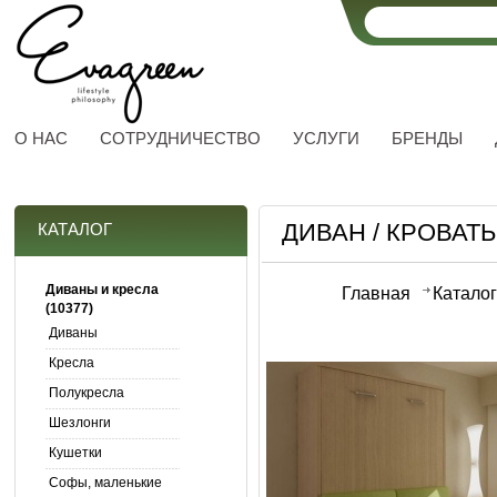
О НАС
СОТРУДНИЧЕСТВО
УСЛУГИ
БРЕНДЫ
ДИВАН / КРОВАТ
КАТАЛОГ
Диваны и кресла
Главная
Каталог
(10377)
Диваны
Кресла
Полукресла
Шезлонги
Кушетки
Софы, маленькие