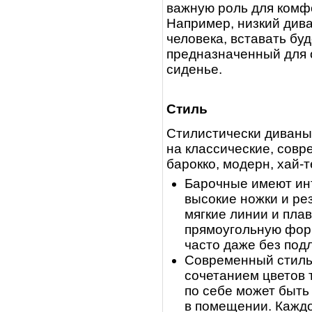
важную роль для комф
Например, низкий дива
человека, вставать бу
предназначенный для 
сиденье.
Стиль
Стилистически диваны
на классические, совр
барокко, модерн, хай-т
Барочные имеют инт
высокие ножки и ре
мягкие линии и пла
прямоугольную форм
часто даже без подл
Современный стиль
сочетанием цветов 
по себе может быть
в помещении. Кажд