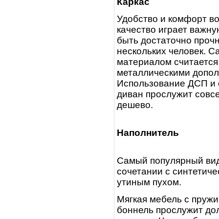
Каркас
Удобство и комфорт во
качество играет важн
быть достаточно проч
нескольких человек. 
материалом считается
металлическими допо
Использование ДСП и 
диван прослужит совсе
дешево.
Наполнитель
Самый популярный вид
сочетании с синтетич
утиным пухом.
Мягкая мебель с пруж
боннель прослужит долг